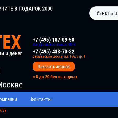
УЧИТЕ В ПОДАРОК 2000
Узнать ц
+7 (495) 187-09-50
Алтуфьевское шоссе, 48к3
+7 (495) 488-70-32
Варшавское шоссе, вл. 166, стр. 1
Заказать звонок
и
с 8 до 20 без выходных
Москве
омпании
Контакты
169)