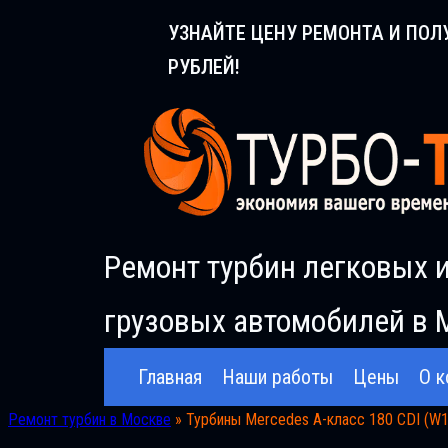
Перейти
УЗНАЙТЕ ЦЕНУ РЕМОНТА И ПОЛ
к
РУБЛЕЙ!
содержимому
Ремонт турбин легковых 
грузовых автомобилей в 
Главная
Наши работы
Цены
О к
Ремонт турбин в Москве
»
Турбины Mercedes A-класс 180 CDI (W