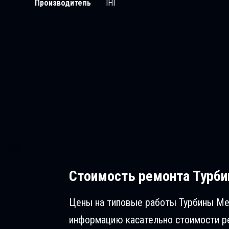
Производитель
IHI
Стоимость ремонта
Турби
Цены на типовые работы Турбины Mer
информацию касательно стоимости ре