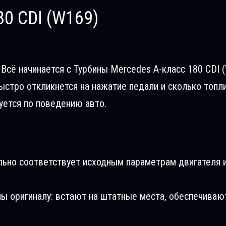
80 CDI (W169)
Всё начинается с Турбины Mercedes A-класс 180 CDI (
ыстро откликнется на нажатие педали и сколько топл
уется по поведению авто.
льно соответствует исходным параметрам двигателя и
ны оригиналу: встают на штатные места, обеспечиваю