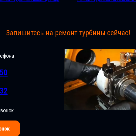
Запишитесь на ремонт турбины сейчас!
лефона
-50
-32
звонок
онок