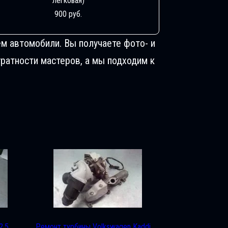
легковая)
900 руб.
м автомобили. Вы получаете фото- и
ратности мастеров, а мы подходим к
2.5
Ремонт турбины Volkswagen Kaddi