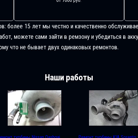
от 7000 руб.
ов: более 15 лет мы честно и качественно обслуживае
от, можете сами зайти в ремзону и убедиться в акку
му что не бывает двух одинаковых ремонтов.
Наши работы
емонт турбины Nissan Qashqai
Ремонт турбины KIA Sorento 