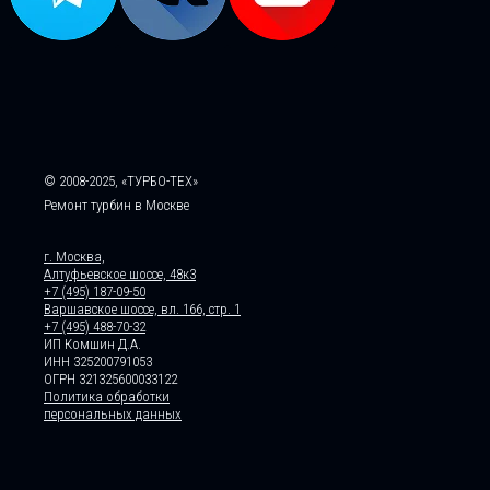
© 2008-2025, «ТУРБО-ТЕХ»
Ремонт турбин в Москве
г. Москва,
Алтуфьевское шоссе, 48к3
+7 (495) 187-09-50
Варшавское шоссе, вл. 166, стр. 1
+7 (495) 488-70-32
ИП Комшин Д.А.
ИНН 325200791053
ОГРН 321325600033122
Политика обработки
персональных данных