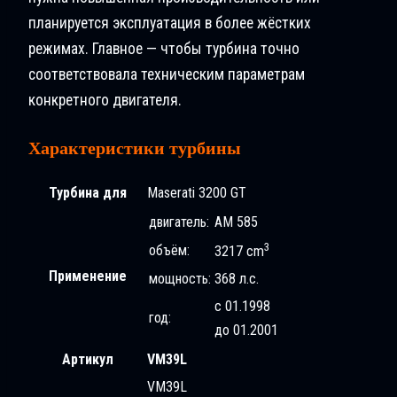
планируется эксплуатация в более жёстких
режимах. Главное — чтобы турбина точно
соответствовала техническим параметрам
конкретного двигателя.
Характеристики турбины
Турбина для
Maserati 3200 GT
двигатель:
AM 585
3
объём:
3217 cm
Применение
мощность:
368 л.с.
с 01.1998
год:
до 01.2001
Артикул
VM39L
VM39L