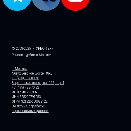
© 2008-2025, «ТУРБО-ТЕХ»
Ремонт турбин в Москве
г. Москва,
Алтуфьевское шоссе, 48к3
+7 (495) 187-09-50
Варшавское шоссе, вл. 166, стр. 1
+7 (495) 488-70-32
ИП Комшин Д.А.
ИНН 325200791053
ОГРН 321325600033122
Политика обработки
персональных данных