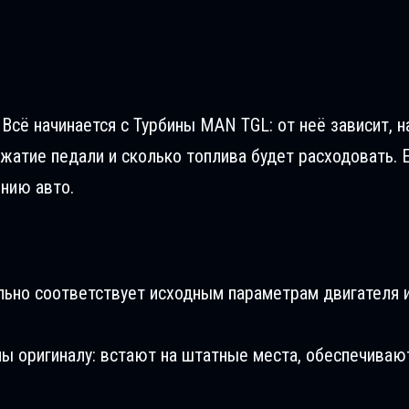
 Всё начинается с Турбины MAN TGL: от неё зависит, 
ажатие педали и сколько топлива будет расходовать. 
ению авто.
льно соответствует исходным параметрам двигателя и
ны оригиналу: встают на штатные места, обеспечиваю