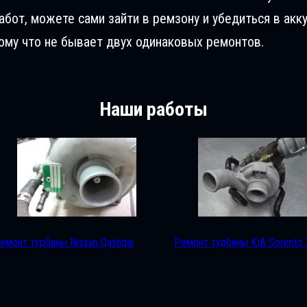
от, можете сами зайти в ремзону и убедиться в акку
му что не бывает двух одинаковых ремонтов.
Наши работы
емонт турбины Nissan Qashqai
Ремонт турбины KIA Sorento 