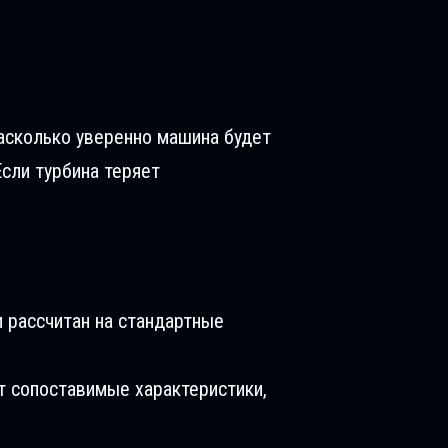
насколько уверенно машина будет
Если турбина теряет
 рассчитан на стандартные
т сопоставимые характеристики,