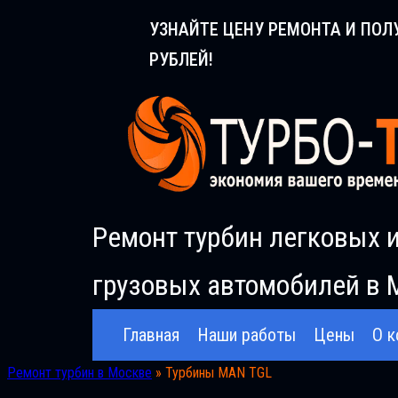
Перейти
УЗНАЙТЕ ЦЕНУ РЕМОНТА И ПОЛ
к
РУБЛЕЙ!
содержимому
Ремонт турбин легковых 
грузовых автомобилей в 
Главная
Наши работы
Цены
О к
Ремонт турбин в Москве
»
Турбины MAN TGL