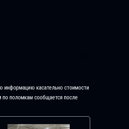
ую информацию касательно стоимости
м по поломкам сообщается после