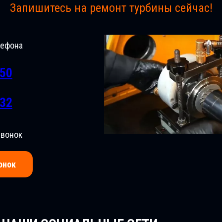
Запишитесь на ремонт турбины сейчас!
лефона
-50
-32
звонок
онок