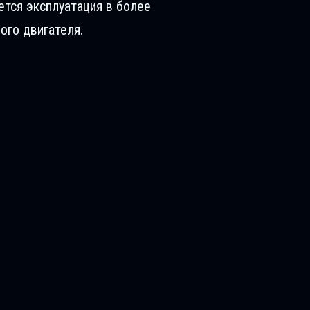
ется эксплуатация в более
ого двигателя.