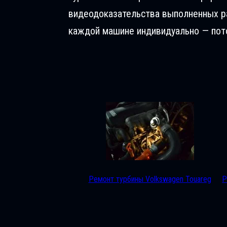
видеодоказательства выполненных раб
каждой машине индивидуально — пото
Ремонт турбины Volkswagen Touareg
Р