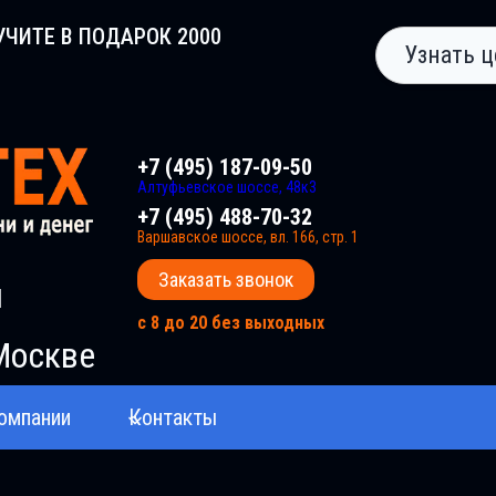
УЧИТЕ В ПОДАРОК 2000
Узнать ц
+7 (495) 187-09-50
Алтуфьевское шоссе, 48к3
+7 (495) 488-70-32
Варшавское шоссе, вл. 166, стр. 1
Заказать звонок
и
с 8 до 20 без выходных
Москве
омпании
Контакты