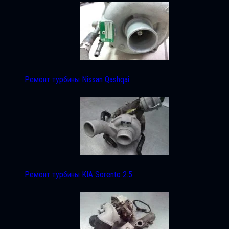
Ремонт турбины Nissan Qashqai
Ремонт турбины KIA Sorento 2.5