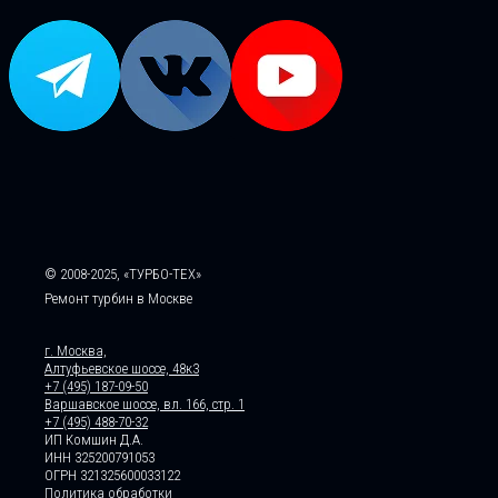
© 2008-2025, «ТУРБО-ТЕХ»
Ремонт турбин в Москве
г. Москва,
Алтуфьевское шоссе, 48к3
+7 (495) 187-09-50
Варшавское шоссе, вл. 166, стр. 1
+7 (495) 488-70-32
ИП Комшин Д.А.
ИНН 325200791053
ОГРН 321325600033122
Политика обработки