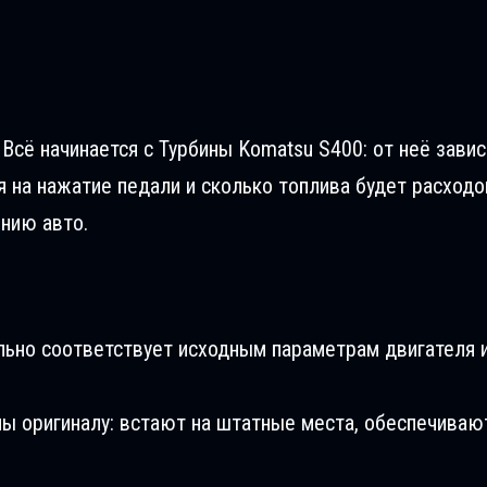
Всё начинается с Турбины Komatsu S400: от неё зави
я на нажатие педали и сколько топлива будет расходо
ению авто.
льно соответствует исходным параметрам двигателя и
ны оригиналу: встают на штатные места, обеспечиваю