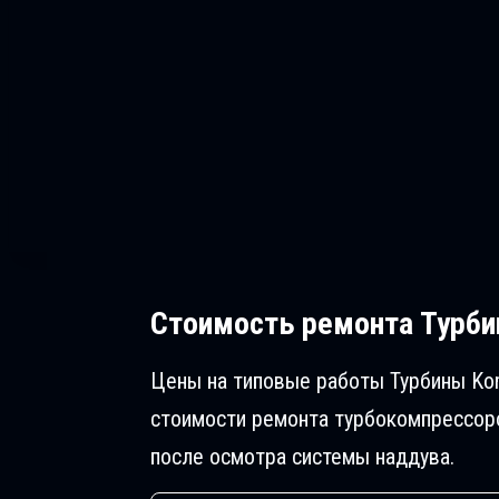
Стоимость ремонта
Турби
Цены на типовые работы Турбины Ko
стоимости ремонта турбокомпрессоро
после осмотра системы наддува.