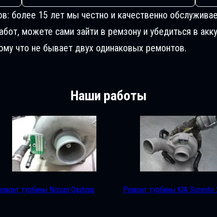
ов: более 15 лет мы честно и качественно обслуживае
от, можете сами зайти в ремзону и убедиться в акку
му что не бывает двух одинаковых ремонтов.
Наши работы
емонт турбины Nissan Qashqai
Ремонт турбины KIA Sorento 