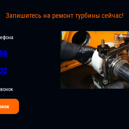
Запишитесь на ремонт турбины сейчас!
лефона
-50
-32
звонок
онок