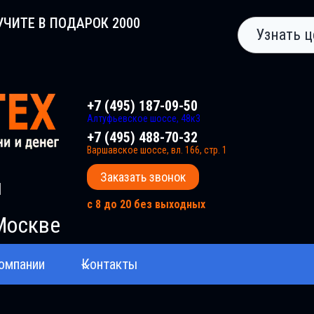
УЧИТЕ В ПОДАРОК 2000
Узнать ц
+7 (495) 187-09-50
Алтуфьевское шоссе, 48к3
+7 (495) 488-70-32
Варшавское шоссе, вл. 166, стр. 1
Заказать звонок
и
с 8 до 20 без выходных
Москве
омпании
Контакты