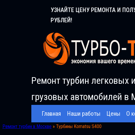
Перейти
УЗНАЙТЕ ЦЕНУ РЕМОНТА И ПОЛ
к
РУБЛЕЙ!
содержимому
Ремонт турбин легковых 
грузовых автомобилей в 
Главная
Наши работы
Цены
О к
Ремонт турбин в Москве
»
Турбины Komatsu S400