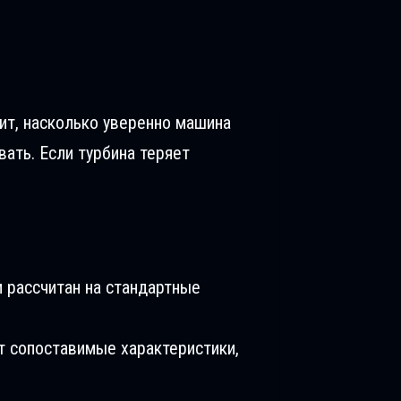
сит, насколько уверенно машина
вать. Если турбина теряет
 рассчитан на стандартные
т сопоставимые характеристики,