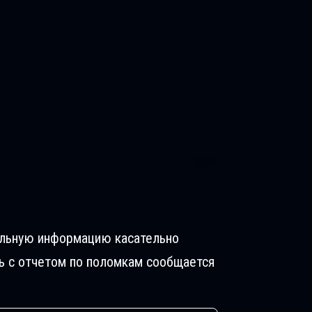
ельную информацию касательно
ь с отчетом по поломкам сообщается