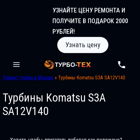
Перейти
УЗНАЙТЕ ЦЕНУ РЕМОНТА И
к
ПОЛУЧИТЕ В ПОДАРОК 2000
содержимому
РУБЛЕЙ!
Узнать цену
Ремонт турбин в Москве
»
Турбины Komatsu S3A SA12V140
Турбины Komatsu S3A
SA12V140
Хотите, чтобы двигатель работал как положено?