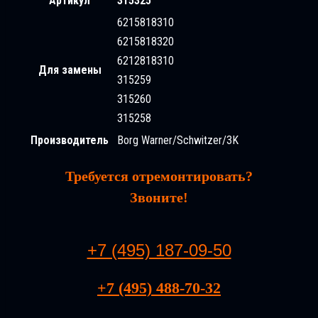
Артикул
315325
6215818310
6215818320
6212818310
Для замены
315259
315260
315258
Производитель
Borg Warner/Schwitzer/3K
Требуется отремонтировать?
Звоните!
+7 (495) 187-09-50
+7 (495) 488-70-32