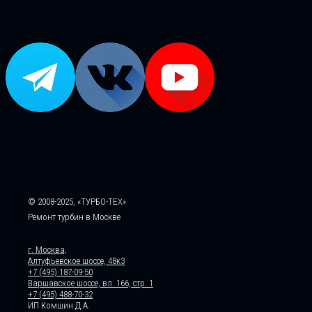
© 2008-2025, «ТУРБО-ТЕХ»
Ремонт турбин в Москве
г. Москва,
Алтуфьевское шоссе, 48к3
+7 (495) 187-09-50
Варшавское шоссе, вл. 166, стр. 1
+7 (495) 488-70-32
ИП Комшин Д.А.