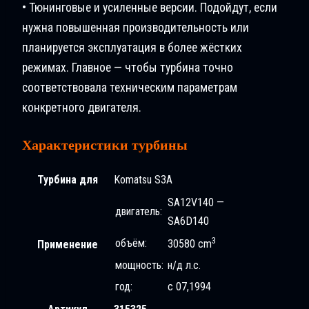
• Тюнинговые и усиленные версии. Подойдут, если
нужна повышенная производительность или
планируется эксплуатация в более жёстких
режимах. Главное — чтобы турбина точно
соответствовала техническим параметрам
конкретного двигателя.
Характеристики турбины
Турбина для
Komatsu S3A
SA12V140 —
двигатель:
SA6D140
3
объём:
30580 cm
Применение
мощность:
н/д л.с.
год:
с 07,1994