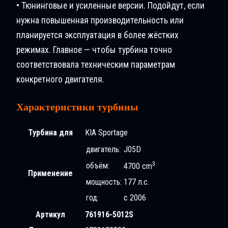
• Тюнинговые и усиленные версии. Подойдут, если
нужна повышенная производительность или
планируется эксплуатация в более жёстких
режимах. Главное — чтобы турбина точно
соответствовала техническим параметрам
конкретного двигателя.
Характеристики турбины
Турбина для
KIA Sportage
двигатель:
J05D
3
объём:
4700 cm
Применение
мощность:
177 л.с.
год:
с 2006
Артикул
761916-5012S