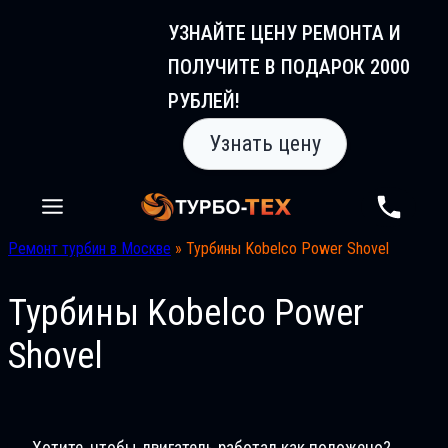
Перейти
УЗНАЙТЕ ЦЕНУ РЕМОНТА И
к
ПОЛУЧИТЕ В ПОДАРОК 2000
содержимому
РУБЛЕЙ!
Узнать цену
Ремонт турбин в Москве
»
Турбины Kobelco Power Shovel
Турбины Kobelco Power
Shovel
Хотите, чтобы двигатель работал как положено?