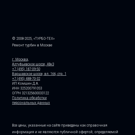
© 2008-2025, «ТУРБО-ТЕХ»
Ремонт турбин в Москве
г. Москва,
Алтуфьевское шоссе, 48к3
+7 (495) 187-09-50
Варшавское шоссе, вл. 166, стр. 1
+7 (495) 488-70-32
ИП Комшин Д.А.
ИНН 325200791053
ОГРН 321325600033122
Политика обработки
персональных данных
Все цены, указанные на сайте приведены как справочная
информация и не являются публичной офертой, определяемой