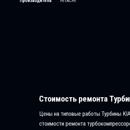
Производитель
HITACHI
Стоимость ремонта
Турби
Цены на типовые работы Турбины KIA
стоимости ремонта турбокомпрессоро