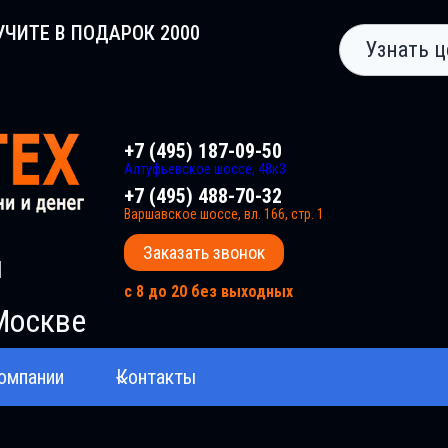
УЧИТЕ В ПОДАРОК 2000
Узнать ц
+7 (495) 187-09-50
Алтуфьевское шоссе, 48к3
+7 (495) 488-70-32
Варшавское шоссе, вл. 166, стр. 1
Заказать звонок
и
с 8 до 20 без выходных
Москве
омпании
Контакты