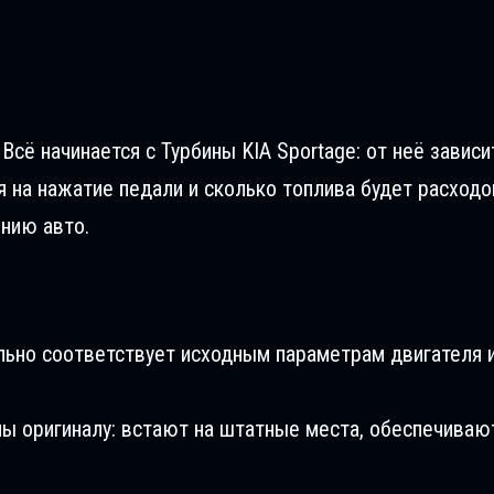
Всё начинается с Турбины KIA Sportage: от неё завис
я на нажатие педали и сколько топлива будет расходо
ению авто.
льно соответствует исходным параметрам двигателя и
ны оригиналу: встают на штатные места, обеспечиваю