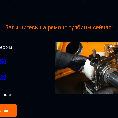
Запишитесь на ремонт турбины сейчас!
лефона
-50
-32
звонок
онок