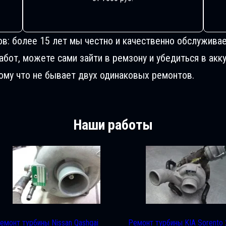
ов: более 15 лет мы честно и качественно обслуживае
от, можете сами зайти в ремзону и убедиться в акку
му что не бывает двух одинаковых ремонтов.
Наши работы
емонт турбины Nissan Qashqai
Ремонт турбины KIA Sorento 