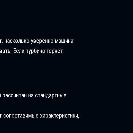
ит, насколько уверенно машина
вать. Если турбина теряет
 рассчитан на стандартные
т сопоставимые характеристики,