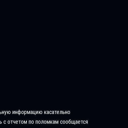
льную информацию касательно
ь с отчетом по поломкам сообщается