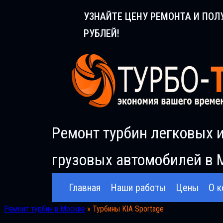
Перейти
УЗНАЙТЕ ЦЕНУ РЕМОНТА И ПОЛ
к
РУБЛЕЙ!
содержимому
Ремонт турбин легковых 
грузовых автомобилей в 
Главная
Наши работы
Цены
О к
Ремонт турбин в Москве
»
Турбины KIA Sportage