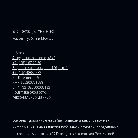
© 2008-2025, «ТУРБО-ТЕХ»
Ремонт турбин в Москве
г. Москва,
Алтуфьевское шоссе, 48к3
+7 (495) 187-09-50
Варшавское шоссе, вл. 166, стр. 1
+7 (495) 488-70-32
ИП Комшин Д.А.
ИНН 325200791053
ОГРН 321325600033122
Политика обработки
персональных данных
Все цены, указанные на сайте приведены как справочная
информация и не являются публичной офертой, определяемой
положениями статьи 437 Гражданского кодекса Российской