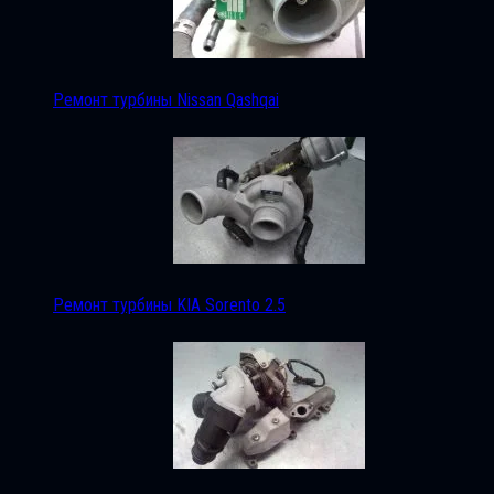
Ремонт турбины Nissan Qashqai
Ремонт турбины KIA Sorento 2.5