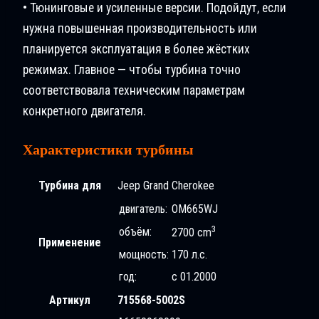
• Тюнинговые и усиленные версии. Подойдут, если
нужна повышенная производительность или
планируется эксплуатация в более жёстких
режимах. Главное — чтобы турбина точно
соответствовала техническим параметрам
конкретного двигателя.
Характеристики турбины
Турбина для
Jeep Grand Cherokee
двигатель:
OM665WJ
3
объём:
2700 cm
Применение
мощность:
170 л.с.
год:
с 01.2000
Артикул
715568-5002S