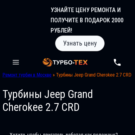
Перейти
УЗНАЙТЕ ЦЕНУ РЕМОНТА И
к
ПОЛУЧИТЕ В ПОДАРОК 2000
содержимому
РУБЛЕЙ!
Узнать цену
Ремонт турбин в Москве
»
Турбины Jeep Grand Cherokee 2.7 CRD
Турбины Jeep Grand
Cherokee 2.7 CRD
Хотите, чтобы двигатель работал как положено?