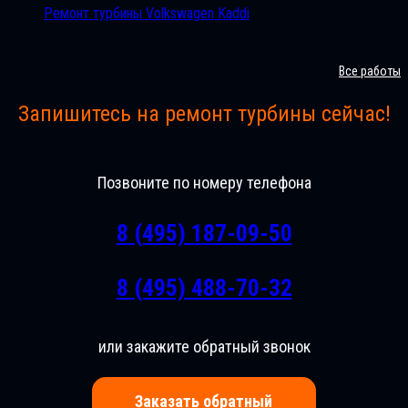
Ремонт турбины Volkswagen Kaddi
Все работы
Запишитесь на ремонт турбины сейчас!
Позвоните по номеру телефона
8 (495) 187-09-50
8 (495) 488-70-32
или закажите обратный звонок
Заказать обратный