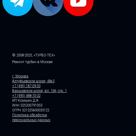
© 2008-2025, «ТУРБО-ТЕХ»
Ремонт турбин в Москве
г. Москва,
Алтуфьевское шоссе, 48к3
+7 (495) 187-09-50
Варшавское шоссе, вл. 166, стр. 1
+7 (495) 488-70-32
ИП Комшин Д.А.
ИНН 325200791053
ОГРН 321325600033122
Политика обработки
персональных данных