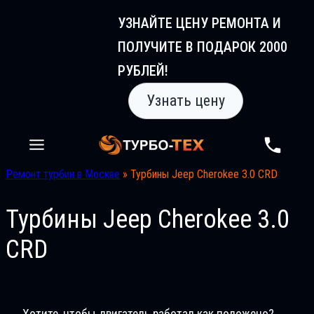
Перейти
УЗНАЙТЕ ЦЕНУ РЕМОНТА И
к
ПОЛУЧИТЕ В ПОДАРОК 2000
содержимому
РУБЛЕЙ!
Узнать цену
Ремонт турбин в Москве
»
Турбины Jeep Cherokee 3.0 CRD
Турбины Jeep Cherokee 3.0
CRD
Хотите, чтобы двигатель работал как положено?