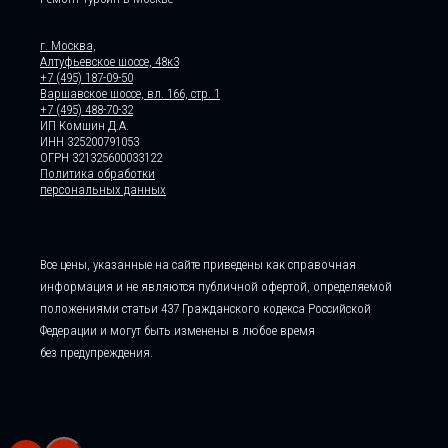
г. Москва,
Алтуфьевское шоссе, 48к3
+7 (495) 187-09-50
Варшавское шоссе, вл. 166, стр. 1
+7 (495) 488-70-32
ИП Комшин Д.А.
ИНН 325200791053
ОГРН 321325600033122
Политика обработки
персональных данных
Все цены, указанные на сайте приведены как справочная
информация и не являются публичной офертой, определяемой
положениями статьи 437 Гражданского кодекса Российской
Федерации и могут быть изменены в любое время
без предупреждения.