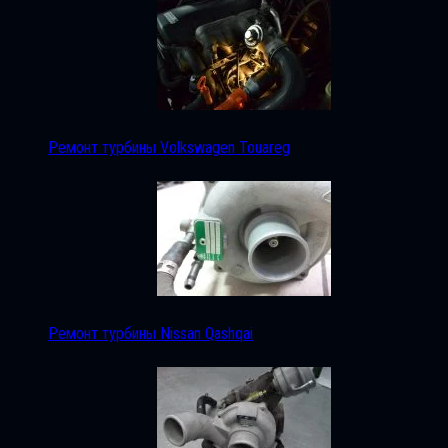
Ремонт турбины Volkswagen Touareg
Ремонт турбины Nissan Qashqai