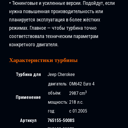
• Тюнинговые и усиленные версии. Подойдут, если
нужна повышенная производительность или
планируется эксплуатация в более жёстких
режимах. Главное — чтобы турбина точно
соответствовала техническим параметрам
конкретного двигателя.
Характеристики турбины
Турбина для
Jeep Cherokee
двигатель:
OM642 Euro 4
3
объём:
2987 cm
Применение
мощность:
218 л.с.
год:
с 01.2005
Артикул
765155-5008S