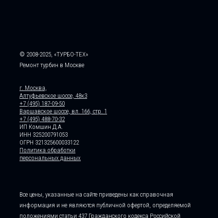
© 2008-2025, «ТУРБО-ТЕХ»
Ремонт турбин в Москве
г. Москва,
Алтуфьевское шоссе, 48к3
+7 (495) 187-09-50
Варшавское шоссе, вл. 166, стр. 1
+7 (495) 488-70-32
ИП Комшин Д.А.
ИНН 325200791053
ОГРН 321325600033122
Политика обработки
персональных данных
Все цены, указанные на сайте приведены как справочная
информация и не являются публичной офертой, определяемой
положениями статьи 437 Гражданского кодекса Российской