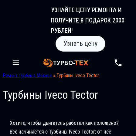
Перейти
УЗНАЙТЕ ЦЕНУ РЕМОНТА И
к
ПОЛУЧИТЕ В ПОДАРОК 2000
содержимому
РУБЛЕЙ!
Узнать цену
Ремонт турбин в Москве
»
Турбины Iveco Tectоr
Турбины Iveco Tectоr
Хотите, чтобы двигатель работал как положено?
Всё начинается с Турбины Iveco Tectоr: от неё