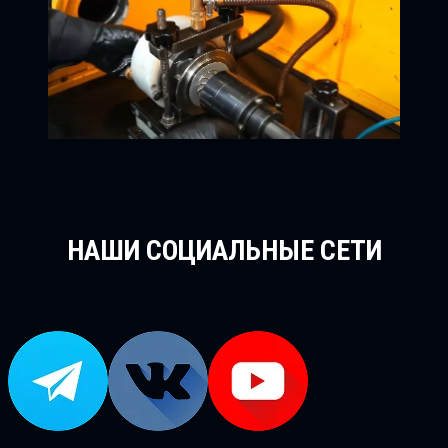
НАШИ СОЦИАЛЬНЫЕ СЕТИ