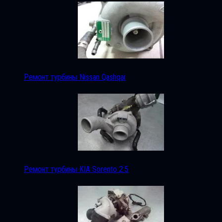
Ремонт турбины Nissan Qashqai
Ремонт турбины KIA Sorento 2.5