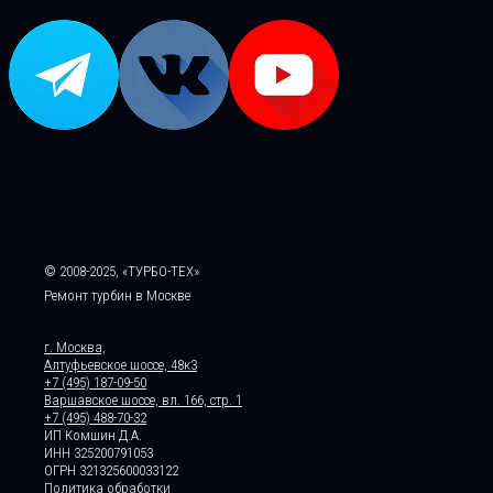
© 2008-2025, «ТУРБО-ТЕХ»
Ремонт турбин в Москве
г. Москва,
Алтуфьевское шоссе, 48к3
+7 (495) 187-09-50
Варшавское шоссе, вл. 166, стр. 1
+7 (495) 488-70-32
ИП Комшин Д.А.
ИНН 325200791053
ОГРН 321325600033122
Политика обработки