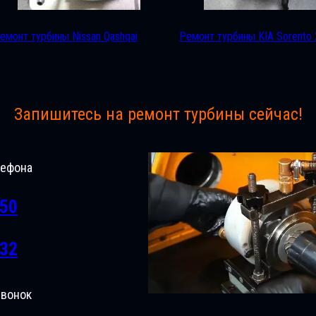
емонт турбины Nissan Qashqai
Ремонт турбины KIA Sorento 
Запишитесь на ремонт турбины сейчас!
лефона
-50
-32
звонок