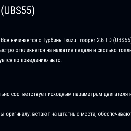
 (UBS55)
сё начинается с Турбины Isuzu Trooper 2.8 TD (UBS55)
ыстро откликнется на нажатие педали и сколько топл
уется по поведению авто.
льно соответствует исходным параметрам двигателя и
ны оригиналу: встают на штатные места, обеспечиваю