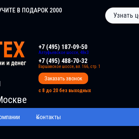
УЧИТЕ В ПОДАРОК 2000
Узнать ц
+7 (495) 187-09-50
Алтуфьевское шоссе, 48к3
+7 (495) 488-70-32
Варшавское шоссе, вл. 166, стр. 1
Заказать звонок
и
с 8 до 20 без выходных
Москве
омпании
Контакты