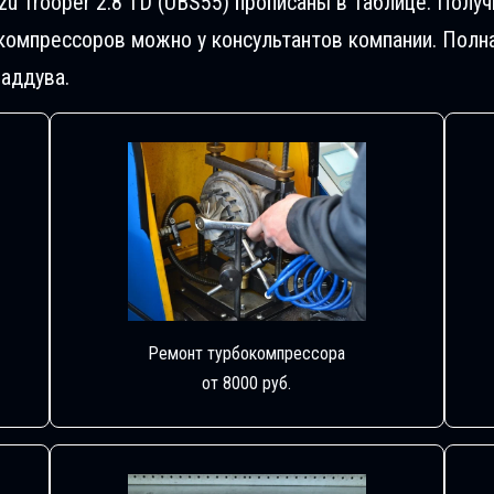
zu Trooper 2.8 TD (UBS55) прописаны в таблице. Пол
компрессоров можно у консультантов компании. Полн
аддува.
Ремонт турбокомпрессора
от 8000 руб.