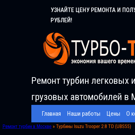
Перейти
УЗНАЙТЕ ЦЕНУ РЕМОНТА И ПОЛ
к
РУБЛЕЙ!
содержимому
Ремонт турбин легковых 
грузовых автомобилей в 
Главная
Наши работы
Цены
О к
Ремонт турбин в Москве
»
Турбины Isuzu Trooper 2.8 TD (UBS55)