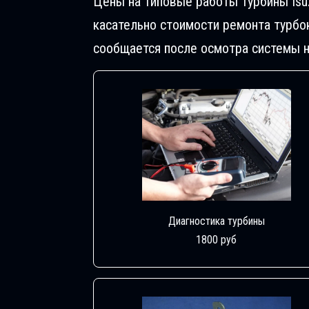
Цены на типовые работы Турбины Isu
касательно стоимости ремонта турбо
сообщается после осмотра системы н
Диагностика турбины
1800 руб