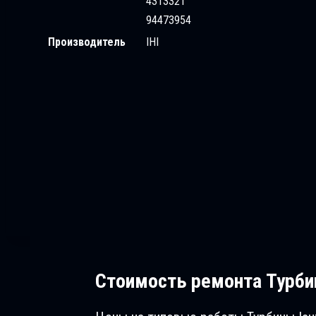
4313321
94473954
Производитель
IHI
Стоимость ремонта
Турбин