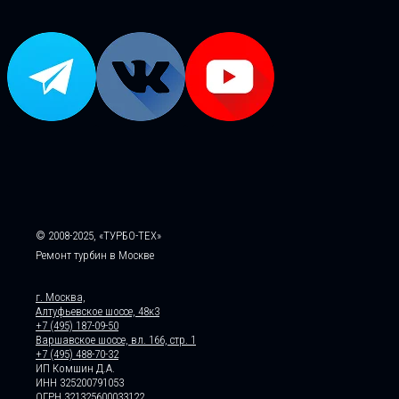
© 2008-2025, «ТУРБО-ТЕХ»
Ремонт турбин в Москве
г. Москва,
Алтуфьевское шоссе, 48к3
+7 (495) 187-09-50
Варшавское шоссе, вл. 166, стр. 1
+7 (495) 488-70-32
ИП Комшин Д.А.
ИНН 325200791053
ОГРН 321325600033122