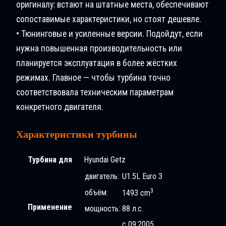
оригиналу: встают на штатные места, обеспечивают
сопоставимые характеристики, но стоят дешевле.
• Тюнинговые и усиленные версии. Подойдут, если
нужна повышенная производительность или
планируется эксплуатация в более жёстких
режимах. Главное — чтобы турбина точно
соответствовала техническим параметрам
конкретного двигателя.
Характеристики турбины
Турбина для
Hyundai Getz
двигатель:
U1.5L Euro 3
3
объём:
1493 cm
Применение
мощность:
88 л.с.
с 09.2005