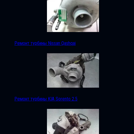
Ремонт турбины Nissan Qashqai
Ремонт турбины KIA Sorento 2.5