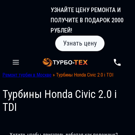
Перейти
УЗНАЙТЕ ЦЕНУ РЕМОНТА И
к
ПОЛУЧИТЕ В ПОДАРОК 2000
содержимому
РУБЛЕЙ!
Узнать цену
Ремонт турбин в Москве
»
Турбины Honda Civic 2.0 i TDI
Турбины Honda Civic 2.0 i
TDI
Хотите, чтобы двигатель работал как положено?