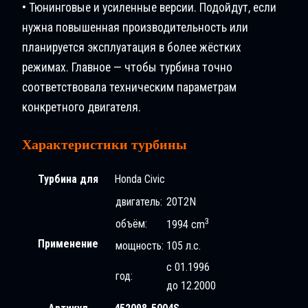
• Тюнинговые и усиленные версии. Подойдут, если
нужна повышенная производительность или
планируется эксплуатация в более жёстких
режимах. Главное — чтобы турбина точно
соответствовала техническим параметрам
конкретного двигателя.
Характеристики турбины
Турбина для
Honda Civic
двигатель:
20T2N
3
объём:
1994 cm
Применение
мощность:
105 л.с.
с 01.1996
год:
до 12.2000