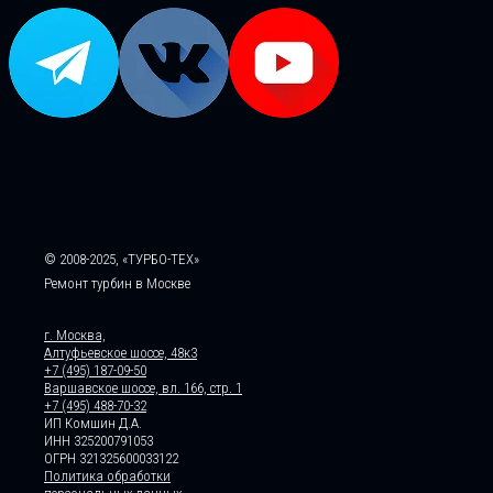
© 2008-2025, «ТУРБО-ТЕХ»
Ремонт турбин в Москве
г. Москва,
Алтуфьевское шоссе, 48к3
+7 (495) 187-09-50
Варшавское шоссе, вл. 166, стр. 1
+7 (495) 488-70-32
ИП Комшин Д.А.
ИНН 325200791053
ОГРН 321325600033122
Политика обработки