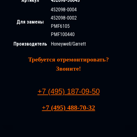
Артикул
452098-5004S
452098-0004
452098-0002
Для замены
PMF6105
PMF100440
Производитель
Honeywell/Garrett
Требуется отремонтировать?
Звоните!
+7 (495) 187-09-50
+7 (495) 488-70-32