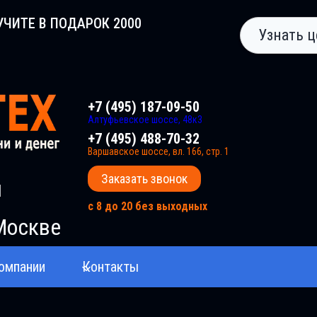
УЧИТЕ В ПОДАРОК 2000
Узнать ц
+7 (495) 187-09-50
Алтуфьевское шоссе, 48к3
+7 (495) 488-70-32
Варшавское шоссе, вл. 166, стр. 1
Заказать звонок
и
с 8 до 20 без выходных
Москве
омпании
Контакты