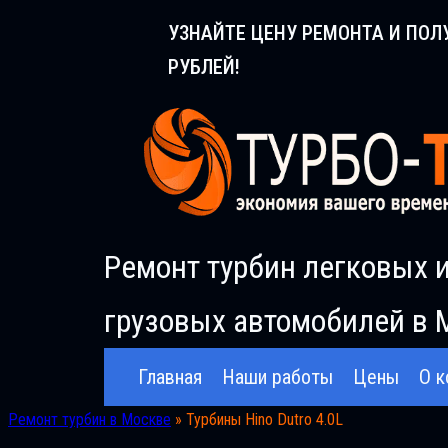
Перейти
УЗНАЙТЕ ЦЕНУ РЕМОНТА И ПОЛ
к
РУБЛЕЙ!
содержимому
Ремонт турбин легковых 
грузовых автомобилей в 
Главная
Наши работы
Цены
О к
Ремонт турбин в Москве
»
Турбины Hino Dutro 4.0L