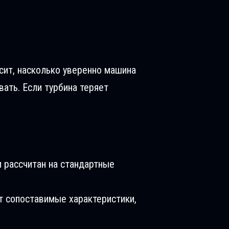
исит, насколько уверенно машина
вать. Если турбина теряет
 рассчитан на стандартные
т сопоставимые характеристики,