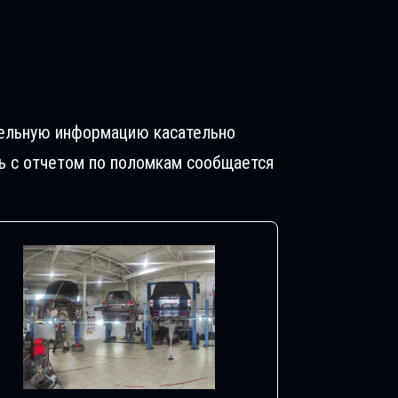
ительную информацию касательно
ь с отчетом по поломкам сообщается