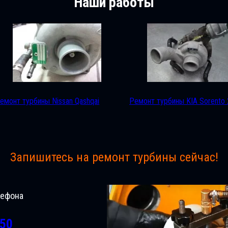
Наши работы
емонт турбины Nissan Qashqai
Ремонт турбины KIA Sorento 
Запишитесь на ремонт турбины сейчас!
лефона
-50