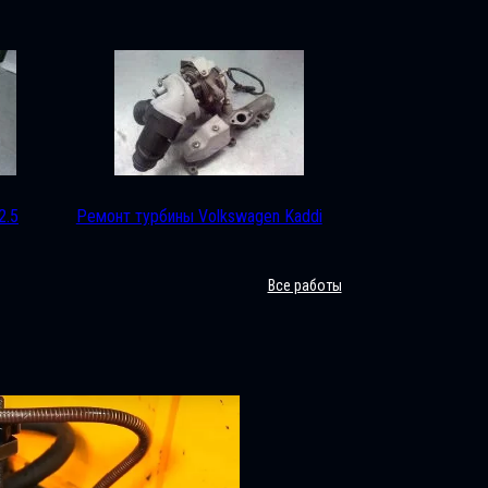
2.5
Ремонт турбины Volkswagen Kaddi
Все работы