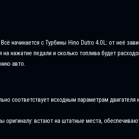
Всё начинается с Турбины Hino Dutro 4.0L: от неё зав
я на нажатие педали и сколько топлива будет расходо
ению авто.
льно соответствует исходным параметрам двигателя и
ны оригиналу: встают на штатные места, обеспечиваю