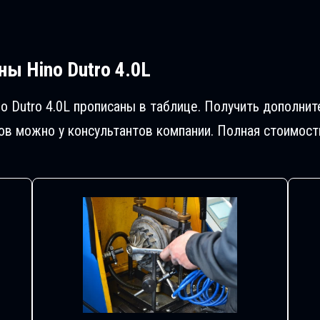
ы Hino Dutro 4.0L
o Dutro 4.0L прописаны в таблице. Получить дополн
в можно у консультантов компании. Полная стоимост