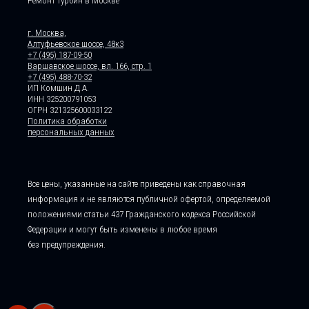
Ремонт турбин в Москве
г. Москва,
Алтуфьевское шоссе, 48к3
+7 (495) 187-09-50
Варшавское шоссе, вл. 166, стр. 1
+7 (495) 488-70-32
ИП Комшин Д.А.
ИНН 325200791053
ОГРН 321325600033122
Политика обработки
персональных данных
Все цены, указанные на сайте приведены как справочная
информация и не являются публичной офертой, определяемой
положениями статьи 437 Гражданского кодекса Российской
Федерации и могут быть изменены в любое время
без предупреждения.