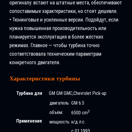
оригиналу: встают на штатные места, обеспечивают
сопоставимые характеристики, но стоят дешевле.
• Тюнинговые и усиленные версии. Подойдут, если
нужна повышенная производительность или
планируется эксплуатация в более жёстких
режимах. Главное — чтобы турбина точно
соответствовала техническим параметрам
конкретного двигателя.
Характеристики турбины
Турбина для
GM GM GMC,Chevrolet Pick-up
двигатель:
GM 6.5
3
объём:
6500 cm
Применение
мощность:
н/д л.с.
с 01.1993