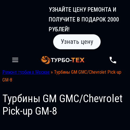
Перейти
УЗНАЙТЕ ЦЕНУ РЕМОНТА И
к
ПОЛУЧИТЕ В ПОДАРОК 2000
содержимому
РУБЛЕЙ!
Узнать цену
Ремонт турбин в Москве
»
Турбины GM GMC/Chevrolet Pick-up
GM-8
Турбины GM GMC/Chevrolet
Pick-up GM-8