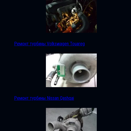
Ремонт турбины Volkswagen Touareg
Ремонт турбины Nissan Qashqai