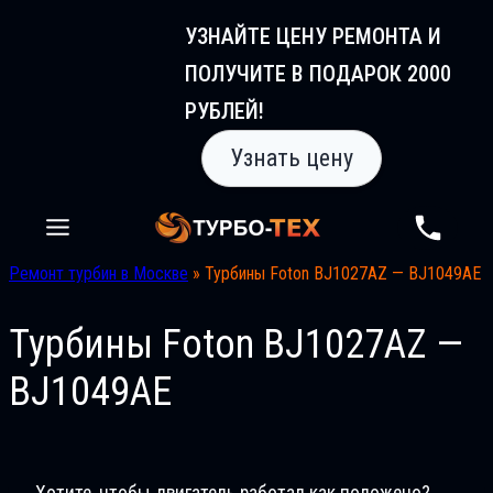
Перейти
УЗНАЙТЕ ЦЕНУ РЕМОНТА И
к
ПОЛУЧИТЕ В ПОДАРОК 2000
содержимому
РУБЛЕЙ!
Узнать цену
Ремонт турбин в Москве
»
Турбины Foton BJ1027AZ — BJ1049AE
Турбины Foton BJ1027AZ —
BJ1049AE
Хотите, чтобы двигатель работал как положено?