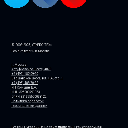
© 2008-2025, «ТУРБО-ТЕХ»
Ремонт турбин в Москве
г. Москва,
Алтуфьевское шоссе, 48к3
+7 (495) 187-09-50
Варшавское шоссе, вл. 166, стр. 1
+7 (495) 488-70-32
ИП Комшин Д.А.
ИНН 325200791053
ОГРН 321325600033122
Политика обработки
персональных данных
Все цены, указанные на сайте приведены как справочная