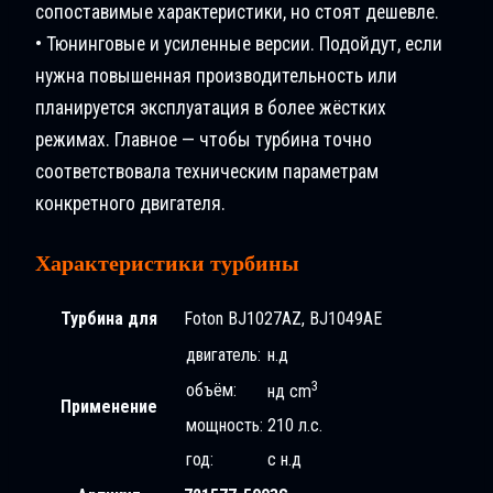
сопоставимые характеристики, но стоят дешевле.
• Тюнинговые и усиленные версии. Подойдут, если
нужна повышенная производительность или
планируется эксплуатация в более жёстких
режимах. Главное — чтобы турбина точно
соответствовала техническим параметрам
конкретного двигателя.
Характеристики турбины
Турбина для
Foton BJ1027AZ, BJ1049AE
двигатель:
н.д
3
объём:
нд cm
Применение
мощность:
210 л.с.
год:
с н.д