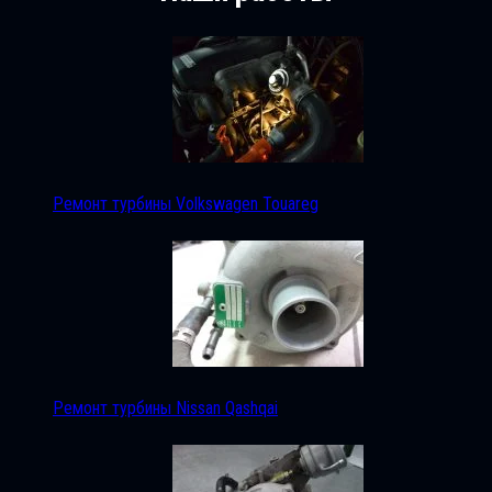
Ремонт турбины Volkswagen Touareg
Ремонт турбины Nissan Qashqai