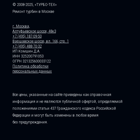
© 2008-2025, «ТУРБО-ТЕХ»
Ремонт турбин в Москве
г. Москва,
Алтуфьевское шоссе, 48к3
+7 (495) 187-09-50
Варшавское шоссе, вл. 166, стр. 1
+7 (495) 488-70-32
ИП Комшин Д.А.
ИНН 325200791053
ОГРН 321325600033122
Политика обработки
персональных данных
Все цены, указанные на сайте приведены как справочная
информация и не являются публичной офертой, определяемой
положениями статьи 437 Гражданского кодекса Российской
Федерации и могут быть изменены в любое время
без предупреждения.