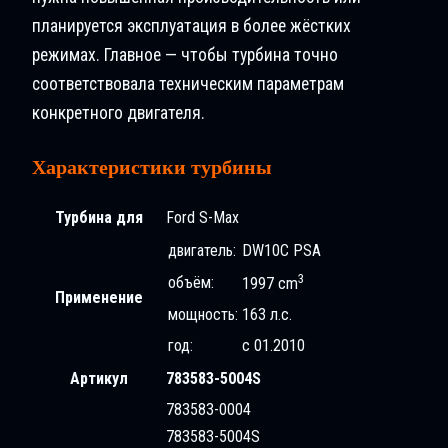
планируется эксплуатация в более жёстких
режимах. Главное — чтобы турбина точно
соответствовала техническим параметрам
конкретного двигателя.
Характеристики турбины
Турбина для
Ford S-Max
двигатель:
DW10C PSA
3
объём:
1997 cm
Применение
мощность:
163 л.с.
год:
с 01.2010
Артикул
783583-5004S
783583-0004
783583-5004S