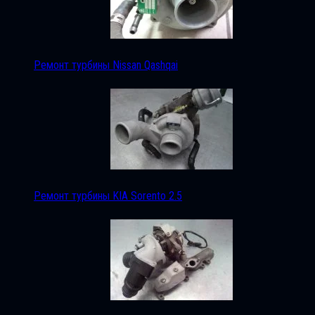
Ремонт турбины Nissan Qashqai
Ремонт турбины KIA Sorento 2.5