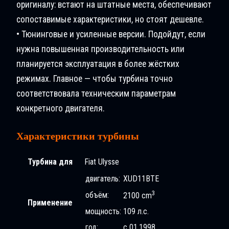
оригиналу: встают на штатные места, обеспечивают
сопоставимые характеристики, но стоят дешевле.
• Тюнинговые и усиленные версии. Подойдут, если
нужна повышенная производительность или
планируется эксплуатация в более жёстких
режимах. Главное — чтобы турбина точно
соответствовала техническим параметрам
конкретного двигателя.
Характеристики турбины
Турбина для
Fiat Ulysse
двигатель:
XUD11BTE
3
объём:
2100 cm
Применение
мощность:
109 л.с.
год:
с 01.1998