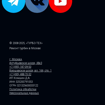
© 2008-2025, «ТУРБО-ТЕХ»
Ремонт турбин в Москве
г. Москва,
Алтуфьевское шоссе, 48к3
+7 (495) 187-09-50
Варшавское шоссе, вл. 166, стр. 1
+7 (495) 488-70-32
ИП Комшин Д.А.
ИНН 325200791053
ОГРН 321325600033122
Политика обработки
персональных данных