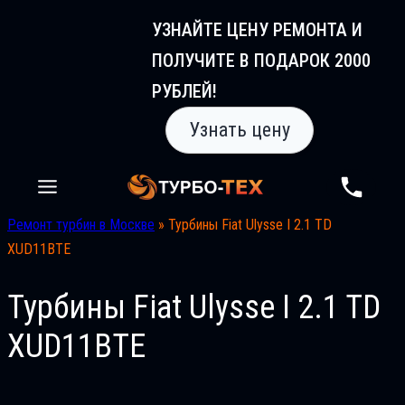
Перейти
УЗНАЙТЕ ЦЕНУ РЕМОНТА И
к
ПОЛУЧИТЕ В ПОДАРОК 2000
содержимому
РУБЛЕЙ!
Узнать цену
Ремонт турбин в Москве
»
Турбины Fiat Ulysse I 2.1 TD
XUD11BTE
Турбины Fiat Ulysse I 2.1 TD
XUD11BTE