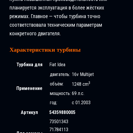
планируется эксплуатация в более жёстких
режимах. Главное — чтобы турбина точно
соответствовала техническим параметрам
конкретного двигателя.
Характеристики турбины
Турбина для
Fiat Idea
двигатель:
16v Multijet
3
объём:
1248 cm
Применение
мощность:
69 л.с.
год:
с 01.2003
Артикул
54359880005
73501343
71784113