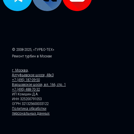
© 2008-2025, «ТУРБО-ТЕХ»
Ремонт турбин в Москве
г. Москва,
Алтуфьевское шоссе, 48к3
+7 (495) 187-09-50
Варшавское шоссе, вл. 166, стр. 1
+7 (495) 488-70-32
ИП Комшин Д.А.
ИНН 325200791053
ОГРН 321325600033122
Политика обработки
персональных данных