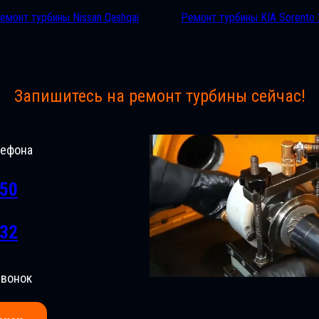
емонт турбины Nissan Qashqai
Ремонт турбины KIA Sorento 
Запишитесь на ремонт турбины сейчас!
лефона
-50
-32
звонок