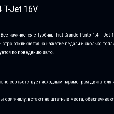
 T-Jet 16V
сё начинается с Турбины Fiat Grande Puntо 1.4 T-Jet 1
ыстро откликнется на нажатие педали и сколько топл
уется по поведению авто.
льно соответствует исходным параметрам двигателя и
ны оригиналу: встают на штатные места, обеспечиваю