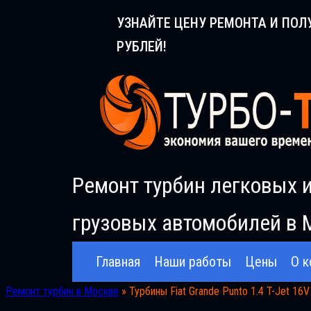
Перейти
УЗНАЙТЕ ЦЕНУ РЕМОНТА И ПОЛ
к
РУБЛЕЙ!
содержимому
Ремонт турбин легковых 
грузовых автомобилей в 
Главная
Наши работы
Цены
О к
Ремонт турбин в Москве
»
Турбины Fiat Grande Puntо 1.4 T-Jet 16V