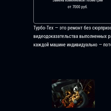
Замена изменяемой геометрии
от 7000 руб.
Турбо-Тех — это ремонт без сюрприз
видеодоказательства выполненных раб
каждой машине индивидуально — пото