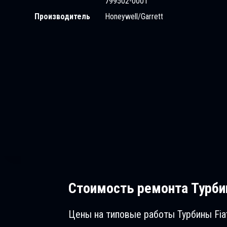
799502-0001
Производитель
Honeywell/Garrett
Стоимость ремонта
Турбин
Цены на типовые работы Турбины Fiat