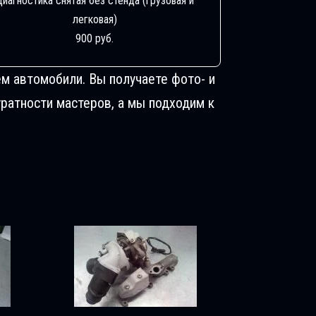
Диагностика снятая без стенда (грузовая и
легковая)
900 руб.
м автомобили. Вы получаете фото- и
ратности мастеров, а мы подходим к