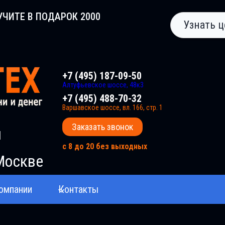
УЧИТЕ В ПОДАРОК 2000
Узнать ц
+7 (495) 187-09-50
Алтуфьевское шоссе, 48к3
+7 (495) 488-70-32
Варшавское шоссе, вл. 166, стр. 1
Заказать звонок
и
с 8 до 20 без выходных
Москве
омпании
Контакты