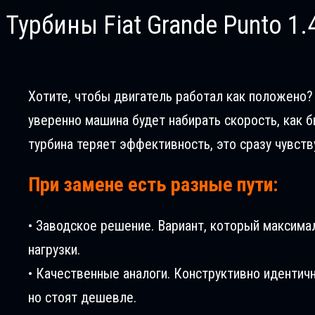
Турбины Fiat Grande Puntо 1.4
Хотите, чтобы двигатель работал как положено? В
уверенно машина будет набирать скорость, как б
турбина теряет эффективность, это сразу чувств
При замене есть разные пути:
• Заводское решение. Вариант, который максима
нагрузки.
• Качественные аналоги. Конструктивно идентич
но стоят дешевле.