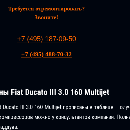
Требуется отремонтировать?
Звоните!
+7 (495) 187-09-50
+7 (495) 488-70-32
ы Fiat Ducatо III 3.0 160 Multijet
 Ducatо III 3.0 160 Multijet прописаны в таблице. П
компрессоров можно у консультантов компании. Полн
аддува.