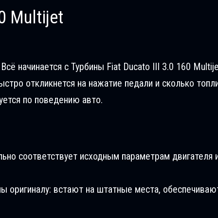
0 Multijet
ё начинается с Турбины Fiat Ducatо III 3.0 160 Multije
ыстро откликнется на нажатие педали и сколько топл
уется по поведению авто.
льно соответствует исходным параметрам двигателя и
ны оригиналу: встают на штатные места, обеспечиваю