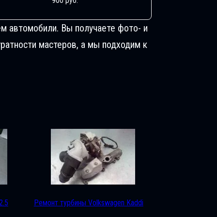
900 руб.
м автомобили. Вы получаете фото- и
ратности мастеров, а мы подходим к
2.5
Ремонт турбины Volkswagen Kaddi