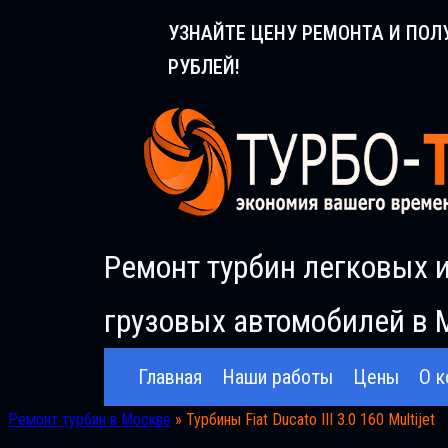
Перейти
УЗНАЙТЕ ЦЕНУ РЕМОНТА И ПОЛ
к
РУБЛЕЙ!
содержимому
Ремонт турбин легковых 
грузовых автомобилей в 
Главная
Наши работы
Цены
О к
Ремонт турбин в Москве
»
Турбины Fiat Ducatо III 3.0 160 Multijet