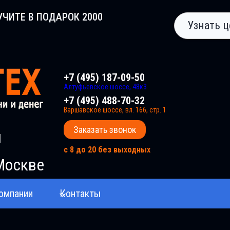
УЧИТЕ В ПОДАРОК 2000
Узнать ц
+7 (495) 187-09-50
Алтуфьевское шоссе, 48к3
+7 (495) 488-70-32
Варшавское шоссе, вл. 166, стр. 1
Заказать звонок
и
с 8 до 20 без выходных
Москве
омпании
Контакты