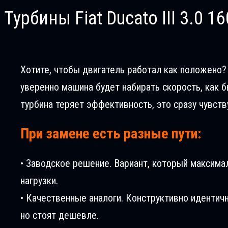
Турбины Fiat Ducatо III 3.0 16
Хотите, чтобы двигатель работал как положено? Вс
уверенно машина будет набирать скорость, как б
турбина теряет эффективность, это сразу чувств
При замене есть разные пути:
• Заводское решение. Вариант, который максима
нагрузки.
• Качественные аналоги. Конструктивно идентич
но стоят дешевле.