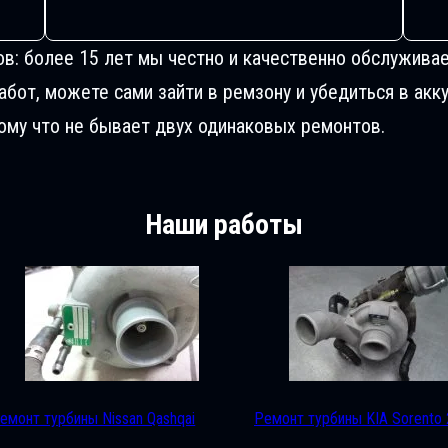
ов: более 15 лет мы честно и качественно обслуживае
от, можете сами зайти в ремзону и убедиться в акку
му что не бывает двух одинаковых ремонтов.
Наши работы
емонт турбины Nissan Qashqai
Ремонт турбины KIA Sorento 