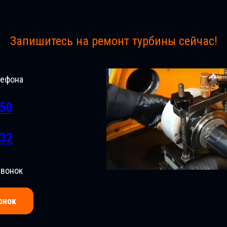
Запишитесь на ремонт турбины сейчас!
лефона
-50
-32
звонок
онок