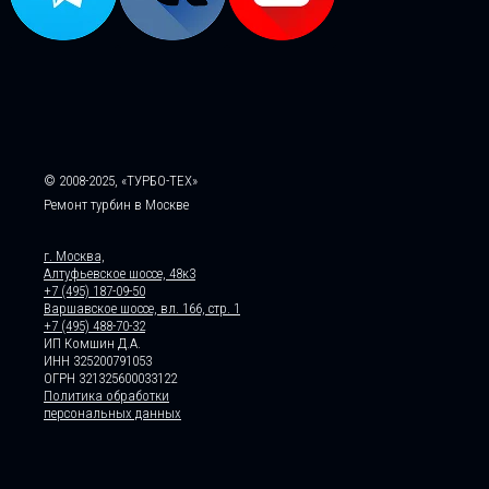
© 2008-2025, «ТУРБО-ТЕХ»
Ремонт турбин в Москве
г. Москва,
Алтуфьевское шоссе, 48к3
+7 (495) 187-09-50
Варшавское шоссе, вл. 166, стр. 1
+7 (495) 488-70-32
ИП Комшин Д.А.
ИНН 325200791053
ОГРН 321325600033122
Политика обработки
персональных данных