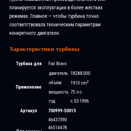
планируется эксплуатация в более жёстких
режимах. Главное — чтобы турбина точно
соответствовала техническим параметрам
конкретного двигателя.
Характеристики турбины
Турбина для
Fiat Bravo
двигатель:
182A8.000
3
объём:
1910 cm
Применение
мощность:
75 л.с.
год:
с 03.1996
Артикул
700999-5001S
46437390
46514478