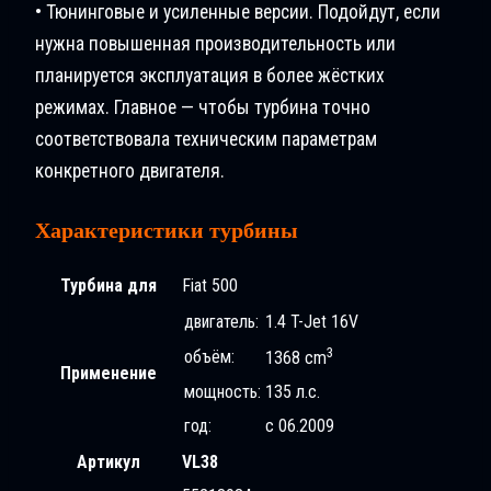
• Тюнинговые и усиленные версии. Подойдут, если
нужна повышенная производительность или
планируется эксплуатация в более жёстких
режимах. Главное — чтобы турбина точно
соответствовала техническим параметрам
конкретного двигателя.
Характеристики турбины
Турбина для
Fiat 500
двигатель:
1.4 T-Jet 16V
3
объём:
1368 cm
Применение
мощность:
135 л.с.
год:
с 06.2009
Артикул
VL38