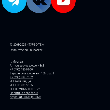
© 2008-2025, «ТУРБО-ТЕХ»
Ремонт турбин в Москве
г. Москва,
Алтуфьевское шоссе, 48к3
+7 (495) 187-09-50
Варшавское шоссе, вл. 166, стр. 1
+7 (495) 488-70-32
ИП Комшин Д.А.
ИНН 325200791053
ОГРН 321325600033122
Политика обработки
персональных данных