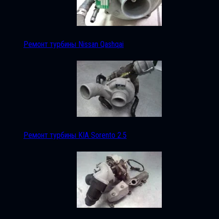
Ремонт турбины Nissan Qashqai
Ремонт турбины KIA Sorento 2.5