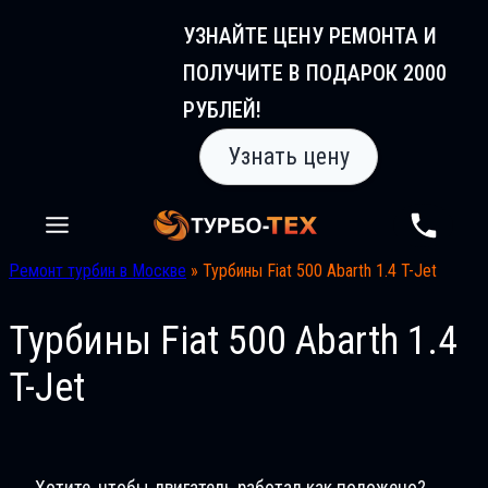
Перейти
УЗНАЙТЕ ЦЕНУ РЕМОНТА И
к
ПОЛУЧИТЕ В ПОДАРОК 2000
содержимому
РУБЛЕЙ!
Узнать цену
Ремонт турбин в Москве
»
Турбины Fiat 500 Abarth 1.4 T-Jet
Турбины Fiat 500 Abarth 1.4
T-Jet
Хотите, чтобы двигатель работал как положено?