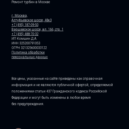
Ремонт турбин в Москве
г. Москва,
Алтуфьевское шоссе, 48к3
+7 (495) 187-09-50
Варшавское шоссе, вл. 166, стр. 1
+7 (495) 488-70-32
ИП Комшин Д.А.
ИНН 325200791053
ОГРН 321325600033122
Политика обработки
персональных данных
Все цены, указанные на сайте приведены как справочная
информация и не являются публичной офертой, определяемой
положениями статьи 437 Гражданского кодекса Российской
Федерации и могут быть изменены в любое время
без предупреждения.