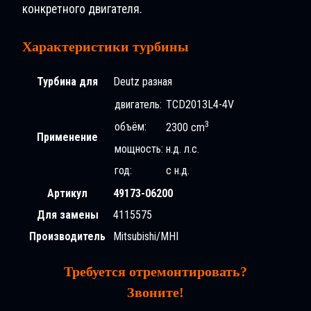
конкретного двигателя.
Характеристики турбины
Турбина для
Deutz разная
двигатель:
TCD2013L4-4V
3
объём:
2300 cm
Применение
мощность:
н.д. л.с.
год:
с н.д.
Артикул
49173-06200
Для замены
4115575
Производитель
Mitsubishi/MHI
Требуется отремонтировать?
Звоните!