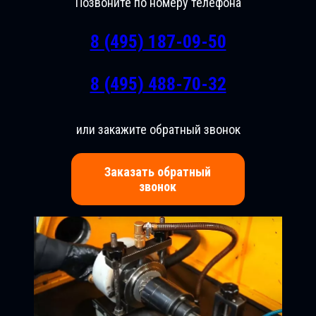
Позвоните по номеру телефона
8 (495) 187-09-50
8 (495) 488-70-32
или закажите обратный звонок
Заказать обратный
звонок