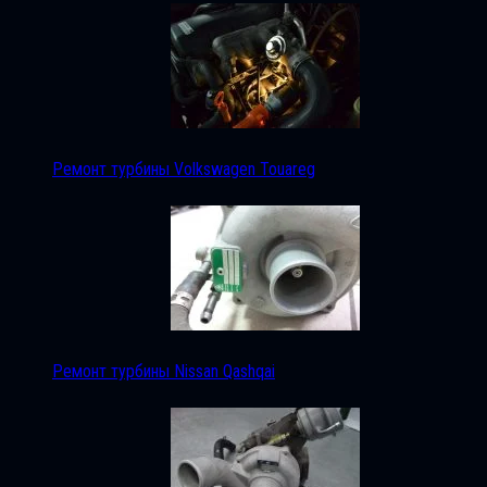
Ремонт турбины Volkswagen Touareg
Ремонт турбины Nissan Qashqai