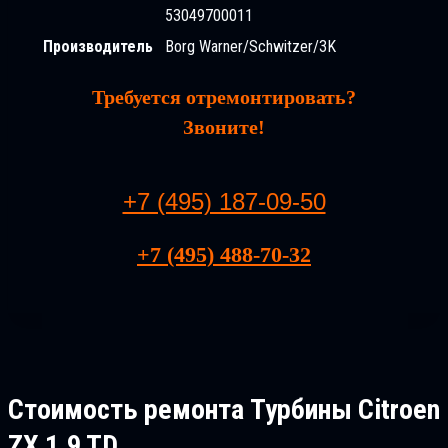
53049700011
Производитель
Borg Warner/Schwitzer/3K
Требуется отремонтировать?
Звоните!
+7 (495) 187-09-50
+7 (495) 488-70-32
Стоимость ремонта
Турбины Citroen
ZX 1.9 TD