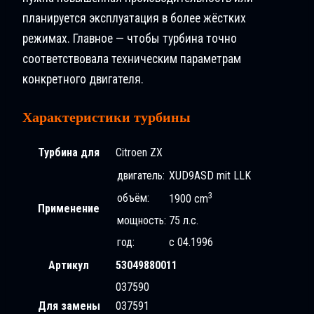
планируется эксплуатация в более жёстких
режимах. Главное — чтобы турбина точно
соответствовала техническим параметрам
конкретного двигателя.
Характеристики турбины
Турбина для
Citroen ZX
двигатель:
XUD9ASD mit LLK
3
объём:
1900 cm
Применение
мощность:
75 л.с.
год:
с 04.1996
Артикул
53049880011
037590
Для замены
037591