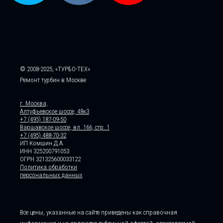
© 2008-2025, «ТУРБО-ТЕХ»
Ремонт турбин в Москве
г. Москва,
Алтуфьевское шоссе, 48к3
+7 (495) 187-09-50
Варшавское шоссе, вл. 166, стр. 1
+7 (495) 488-70-32
ИП Комшин Д.А.
ИНН 325200791053
ОГРН 321325600033122
Политика обработки
персональных данных
Все цены, указанные на сайте приведены как справочная