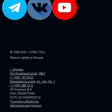
© 2008-2025, «ТУРБО-ТЕХ»
Ремонт турбин в Москве
г. Москва,
Алтуфьевское шоссе, 48к3
+7 (495) 187-09-50
Варшавское шоссе, вл. 166, стр. 1
+7 (495) 488-70-32
ИП Комшин Д.А.
ИНН 325200791053
ОГРН 321325600033122
Политика обработки
персональных данных