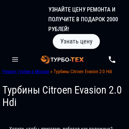
Перейти
УЗНАЙТЕ ЦЕНУ РЕМОНТА И
к
ПОЛУЧИТЕ В ПОДАРОК 2000
содержимому
РУБЛЕЙ!
Узнать цену
Ремонт турбин в Москве
»
Турбины Citroen Evasion 2.0 Hdi
Турбины Citroen Evasion 2.0
Hdi
Хотите, чтобы двигатель работал как положено?