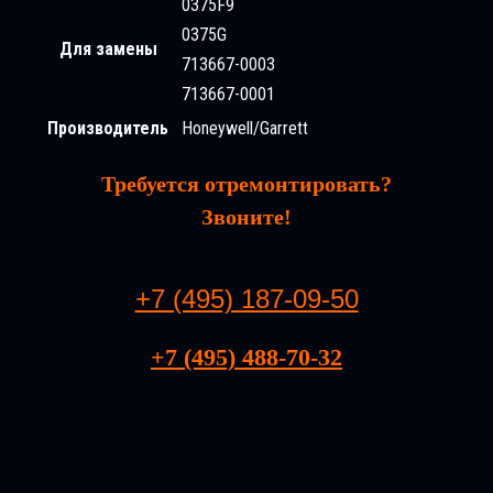
0375F9
0375G
Для замены
713667-0003
713667-0001
Производитель
Honeywell/Garrett
Требуется отремонтировать?
Звоните!
+7 (495) 187-09-50
+7 (495) 488-70-32