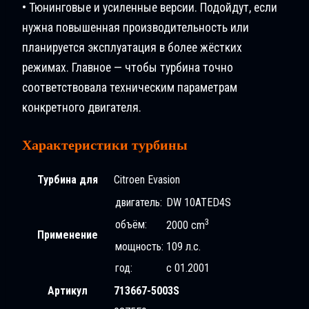
• Тюнинговые и усиленные версии. Подойдут, если
нужна повышенная производительность или
планируется эксплуатация в более жёстких
режимах. Главное — чтобы турбина точно
соответствовала техническим параметрам
конкретного двигателя.
Характеристики турбины
Турбина для
Citroen Evasion
двигатель:
DW 10ATED4S
3
объём:
2000 cm
Применение
мощность:
109 л.с.
год:
с 01.2001
Артикул
713667-5003S