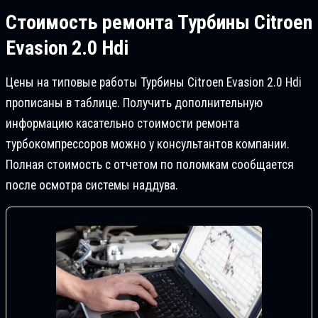
Стоимость ремонта
Турбины Citroen
Evasion 2.0 Hdi
Цены на типовые работы Турбины Citroen Evasion 2.0 Hdi
прописаны в таблице. Получить дополнительную
информацию касательно стоимости ремонта
турбокомпрессоров можно у консультантов компании.
Полная стоимость с отчетом по поломкам сообщается
после осмотра системы наддува.