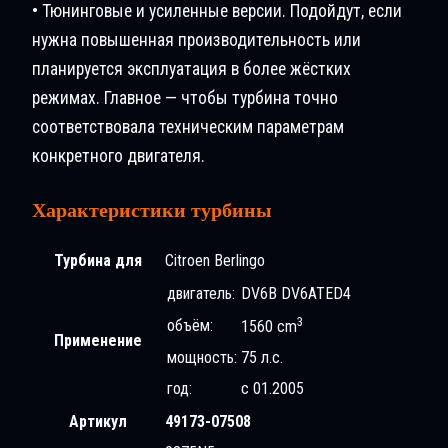
• Тюнинговые и усиленные версии. Подойдут, если
нужна повышенная производительность или
планируется эксплуатация в более жёстких
режимах. Главное — чтобы турбина точно
соответствовала техническим параметрам
конкретного двигателя.
Характеристики турбины
Турбина для
Citroen Berlingo
двигатель:
DV6B DV6ATED4
3
объём:
1560 cm
Применение
мощность:
75 л.с.
год:
с 01.2005
Артикул
49173-07508