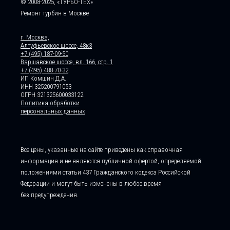
© 2008-2025, «ТУРБО-ТЕХ»
Ремонт турбин в Москве
г. Москва,
Алтуфьевское шоссе, 48к3
+7 (495) 187-09-50
Варшавское шоссе, вл. 166, стр. 1
+7 (495) 488-70-32
ИП Комшин Д.А.
ИНН 325200791053
ОГРН 321325600033122
Политика обработки
персональных данных
Все цены, указанные на сайте приведены как справочная
информация и не являются публичной офертой, определяемой
положениями статьи 437 Гражданского кодекса Российской
Федерации и могут быть изменены в любое время
без предупреждения.