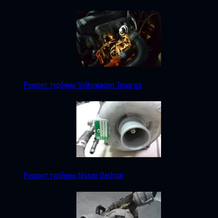
Ремонт турбины Volkswagen Touareg
Ремонт турбины Nissan Qashqai