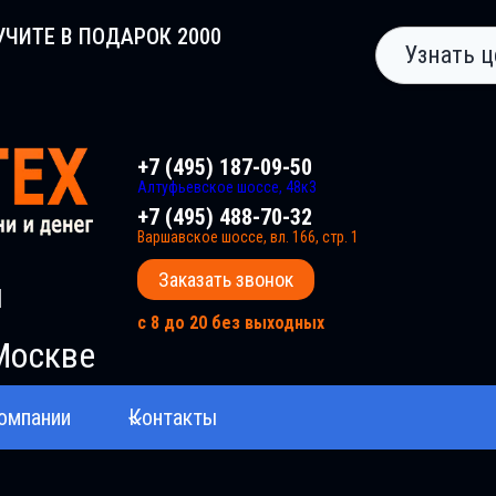
УЧИТЕ В ПОДАРОК 2000
Узнать ц
+7 (495) 187-09-50
Алтуфьевское шоссе, 48к3
+7 (495) 488-70-32
Варшавское шоссе, вл. 166, стр. 1
Заказать звонок
и
с 8 до 20 без выходных
Москве
омпании
Контакты