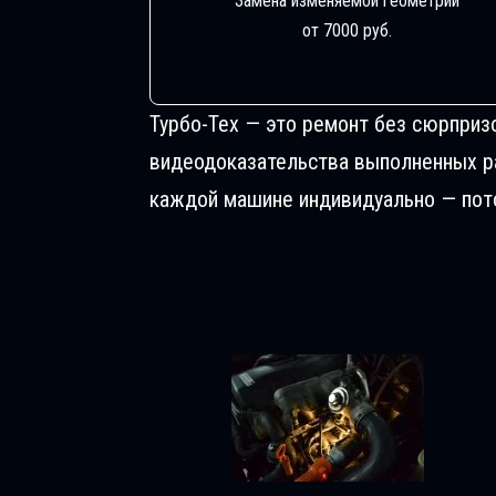
Замена изменяемой геометрии
от 7000 руб.
Турбо-Тех — это ремонт без сюрприз
видеодоказательства выполненных раб
каждой машине индивидуально — пото