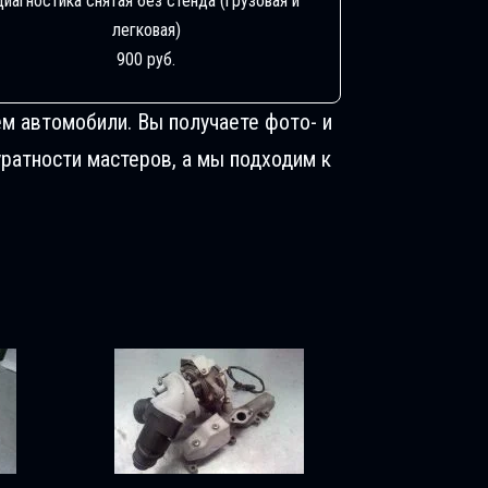
Диагностика снятая без стенда (грузовая и
легковая)
900 руб.
м автомобили. Вы получаете фото- и
ратности мастеров, а мы подходим к