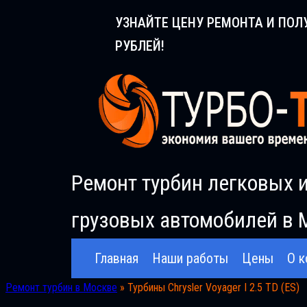
Перейти
УЗНАЙТЕ ЦЕНУ РЕМОНТА И ПОЛ
к
РУБЛЕЙ!
содержимому
Ремонт турбин легковых 
грузовых автомобилей в 
Главная
Наши работы
Цены
О к
Ремонт турбин в Москве
»
Турбины Chrysler Voyager I 2.5 TD (ES)