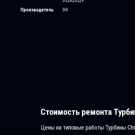
35242052F
Производитель
IHI
Стоимость ремонта
Турбин
Цены на типовые работы Турбины Chry