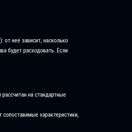
): от неё зависит, насколько
ива будет расходовать. Если
 рассчитан на стандартные
т сопоставимые характеристики,