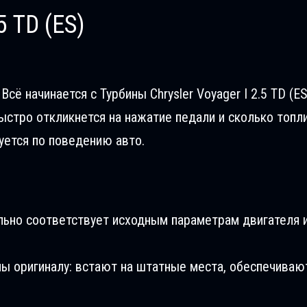
5 TD (ES)
ё начинается с Турбины Chrysler Voyager I 2.5 TD (ES
ыстро откликнется на нажатие педали и сколько топл
уется по поведению авто.
льно соответствует исходным параметрам двигателя и
ны оригиналу: встают на штатные места, обеспечиваю