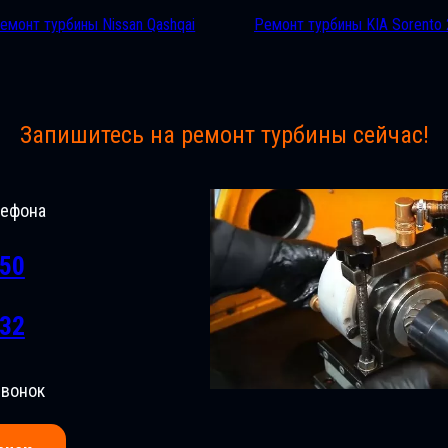
емонт турбины Nissan Qashqai
Ремонт турбины KIA Sorento 
Запишитесь на ремонт турбины сейчас!
лефона
-50
-32
звонок