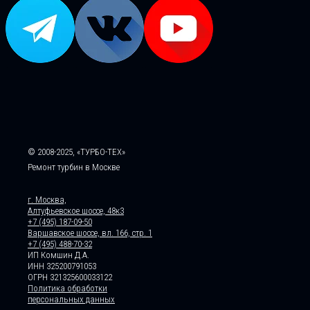
© 2008-2025, «ТУРБО-ТЕХ»
Ремонт турбин в Москве
г. Москва,
Алтуфьевское шоссе, 48к3
+7 (495) 187-09-50
Варшавское шоссе, вл. 166, стр. 1
+7 (495) 488-70-32
ИП Комшин Д.А.
ИНН 325200791053
ОГРН 321325600033122
Политика обработки
персональных данных