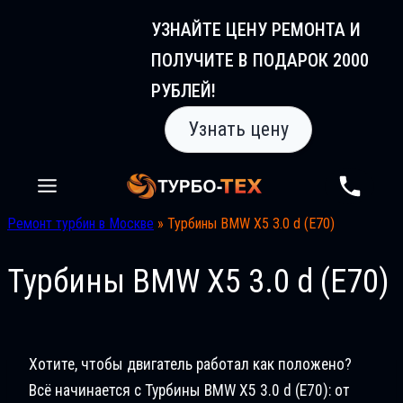
Перейти
УЗНАЙТЕ ЦЕНУ РЕМОНТА И
к
ПОЛУЧИТЕ В ПОДАРОК 2000
содержимому
РУБЛЕЙ!
Узнать цену
Ремонт турбин в Москве
»
Турбины BMW X5 3.0 d (E70)
Турбины BMW X5 3.0 d (E70)
Хотите, чтобы двигатель работал как положено?
Всё начинается с Турбины BMW X5 3.0 d (E70): от