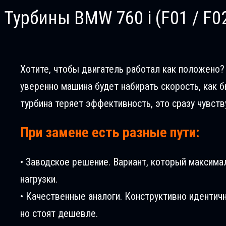
Турбины BMW 760 i (F01 / F02
Хотите, чтобы двигатель работал как положено? В
уверенно машина будет набирать скорость, как б
турбина теряет эффективность, это сразу чувств
При замене есть разные пути:
• Заводское решение. Вариант, который максима
нагрузки.
• Качественные аналоги. Конструктивно идентич
но стоят дешевле.