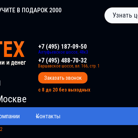
УЧИТЕ В ПОДАРОК 2000
Узнать ц
+7 (495) 187-09-50
Алтуфьевское шоссе, 48к3
+7 (495) 488-70-32
Варшавское шоссе, вл. 166, стр. 1
Заказать звонок
и
с 8 до 20 без выходных
Москве
омпании
Контакты
12