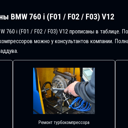
ы BMW 760 i (F01 / F02 / F03) V12
 760 i (F01 / F02 / F03) V12 прописаны в таблице. 
компрессоров можно у консультантов компании. Полн
аддува.
Ремонт турбокомпрессора