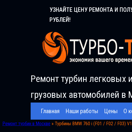
Перейти
УЗНАЙТЕ ЦЕНУ РЕМОНТА И ПОЛ
к
РУБЛЕЙ!
содержимому
Ремонт турбин легковых 
грузовых автомобилей в 
Главная
Наши работы
Цены
О к
Ремонт турбин в Москве
»
Турбины BMW 760 i (F01 / F02 / F03) V