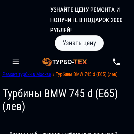
Перейти
УЗНАЙТЕ ЦЕНУ РЕМОНТА И
к
ПОЛУЧИТЕ В ПОДАРОК 2000
содержимому
РУБЛЕЙ!
Узнать цену
Ремонт турбин в Москве
»
Турбины BMW 745 d (E65) (лев)
Турбины BMW 745 d (E65)
(лев)
Хотите, чтобы двигатель работал как положено?