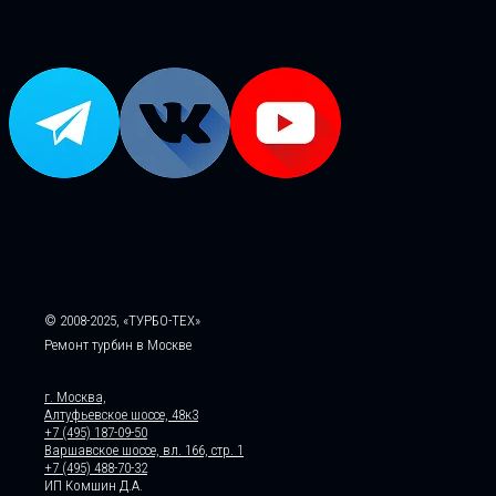
© 2008-2025, «ТУРБО-ТЕХ»
Ремонт турбин в Москве
г. Москва,
Алтуфьевское шоссе, 48к3
+7 (495) 187-09-50
Варшавское шоссе, вл. 166, стр. 1
+7 (495) 488-70-32
ИП Комшин Д.А.