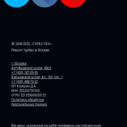
© 2008-2025, «ТУРБО-ТЕХ»
Ремонт турбин в Москве
г. Москва,
Алтуфьевское шоссе, 48к3
+7 (495) 187-09-50
Варшавское шоссе, вл. 166, стр. 1
+7 (495) 488-70-32
ИП Комшин Д.А.
ИНН 325200791053
ОГРН 321325600033122
Политика обработки
персональных данных
Все цены, указанные на сайте приведены как справочная