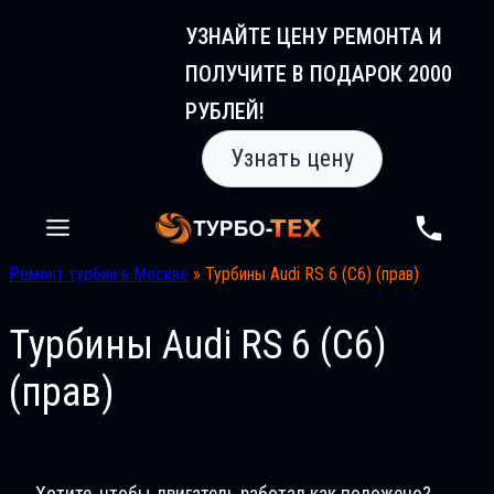
Перейти
УЗНАЙТЕ ЦЕНУ РЕМОНТА И
к
ПОЛУЧИТЕ В ПОДАРОК 2000
содержимому
РУБЛЕЙ!
Узнать цену
Ремонт турбин в Москве
»
Турбины Audi RS 6 (C6) (прав)
Турбины Audi RS 6 (C6)
(прав)
Хотите, чтобы двигатель работал как положено?