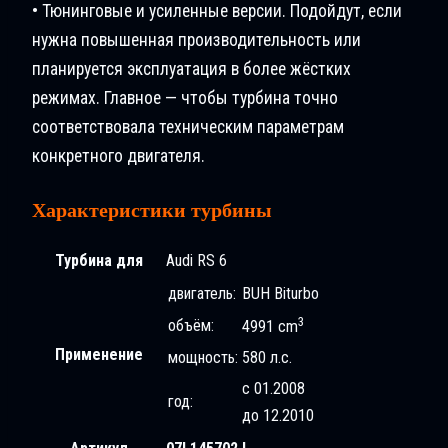
• Тюнинговые и усиленные версии. Подойдут, если
нужна повышенная производительность или
планируется эксплуатация в более жёстких
режимах. Главное — чтобы турбина точно
соответствовала техническим параметрам
конкретного двигателя.
Характеристики турбины
Турбина для
Audi RS 6
двигатель:
BUH Biturbo
3
объём:
4991 cm
Применение
мощность:
580 л.с.
с 01.2008
год:
до 12.2010