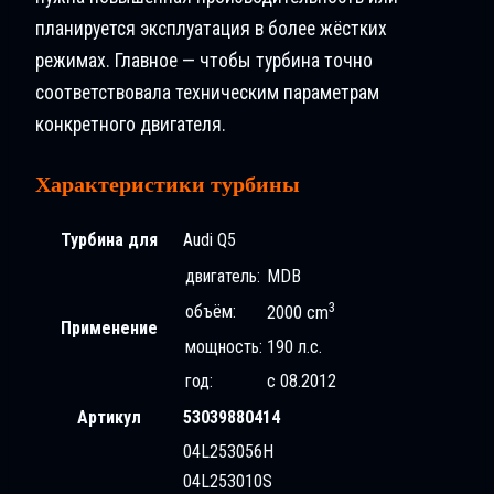
планируется эксплуатация в более жёстких
режимах. Главное — чтобы турбина точно
соответствовала техническим параметрам
конкретного двигателя.
Характеристики турбины
Турбина для
Audi Q5
двигатель:
MDB
3
объём:
2000 cm
Применение
мощность:
190 л.с.
год:
с 08.2012
Артикул
53039880414
04L253056H
04L253010S