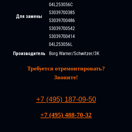
04L253056C
53039700385
Для замены
53039700486
53039700542
53039700414
04L253056L
Производитель
Borg Warner/Schwitzer/3K
Требуется отремонтировать?
Звоните!
+7 (495) 187-09-50
+7 (495) 488-70-32