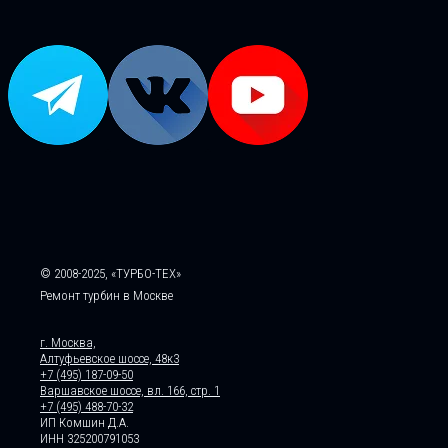
© 2008-2025, «ТУРБО-ТЕХ»
Ремонт турбин в Москве
г. Москва,
Алтуфьевское шоссе, 48к3
+7 (495) 187-09-50
Варшавское шоссе, вл. 166, стр. 1
+7 (495) 488-70-32
ИП Комшин Д.А.
ИНН 325200791053