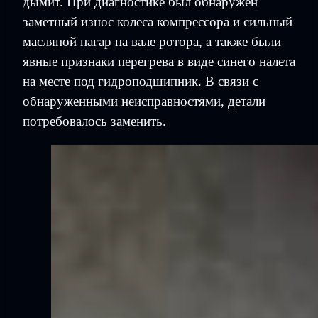
дымит. При диагностике был обнаружен
заметный износ колеса компрессора и сильный
масляной нагар на вале ротора, а также были
явные признаки перегрева в виде синего налета
на месте под гидроподшипник. В связи с
обнаруженными неисправностями, детали
потребовалось заменить.