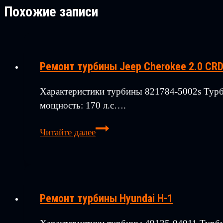
Похожие записи
Ремонт турбины Jeep Cherokee 2.0 CR
Характеристики турбины 821784-5002s Турб
мощность: 170 л.с….
Ремонт
Читайте далее
турбины
Jeep
Cherokee
2.0
Ремонт турбины Hyundai H-1
CRD