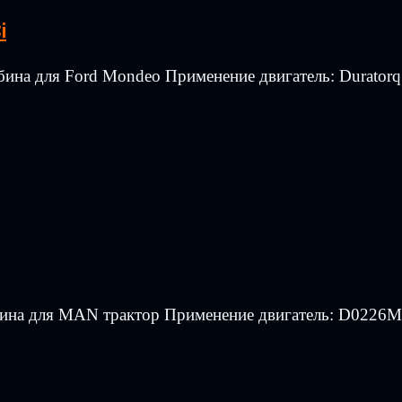
i
ина для Ford Mondeo Применение двигатель: Duratоrq
ина для MAN трактор Применение двигатель: D0226M