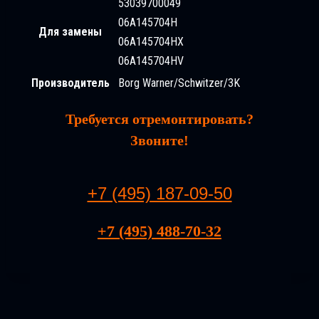
53039700049
06A145704H
Для замены
06A145704HX
06A145704HV
Производитель
Borg Warner/Schwitzer/3K
Требуется отремонтировать?
Звоните!
+7 (495) 187-09-50
+7 (495) 488-70-32