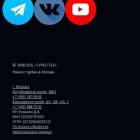
© 2008-2025, «ТУРБО-ТЕХ»
Ремонт турбин в Москве
г. Москва,
Алтуфьевское шоссе, 48к3
+7 (495) 187-09-50
Варшавское шоссе, вл. 166, стр. 1
+7 (495) 488-70-32
ИП Комшин Д.А.
ИНН 325200791053
ОГРН 321325600033122
Политика обработки
персональных данных