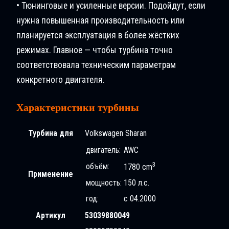
• Тюнинговые и усиленные версии. Подойдут, если
нужна повышенная производительность или
планируется эксплуатация в более жёстких
режимах. Главное — чтобы турбина точно
соответствовала техническим параметрам
конкретного двигателя.
Характеристики турбины
Турбина для
Volkswagen Sharan
двигатель:
AWC
3
объём:
1780 cm
Применение
мощность:
150 л.с.
год:
с 04.2000
Артикул
53039880049