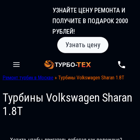
Перейти
УЗНАЙТЕ ЦЕНУ РЕМОНТА И
к
ПОЛУЧИТЕ В ПОДАРОК 2000
содержимому
РУБЛЕЙ!
Узнать цену
Ремонт турбин в Москве
»
Турбины Volkswagen Sharan 1.8T
Турбины Volkswagen Sharan
1.8T
Хотите, чтобы двигатель работал как положено?