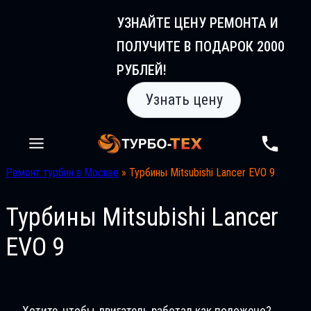
Перейти
УЗНАЙТЕ ЦЕНУ РЕМОНТА И
к
ПОЛУЧИТЕ В ПОДАРОК 2000
содержимому
РУБЛЕЙ!
Узнать цену
Ремонт турбин в Москве
»
Турбины Mitsubishi Lancer EVO 9
Турбины Mitsubishi Lancer
EVO 9
Хотите, чтобы двигатель работал как положено?