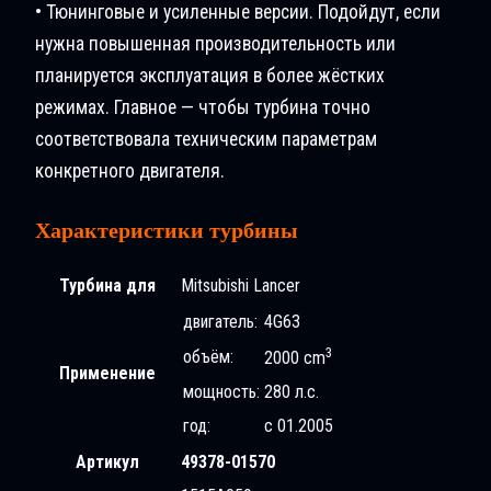
• Тюнинговые и усиленные версии. Подойдут, если
нужна повышенная производительность или
планируется эксплуатация в более жёстких
режимах. Главное — чтобы турбина точно
соответствовала техническим параметрам
конкретного двигателя.
Характеристики турбины
Турбина для
Mitsubishi Lancer
двигатель:
4G63
3
объём:
2000 cm
Применение
мощность:
280 л.с.
год:
с 01.2005
Артикул
49378-01570