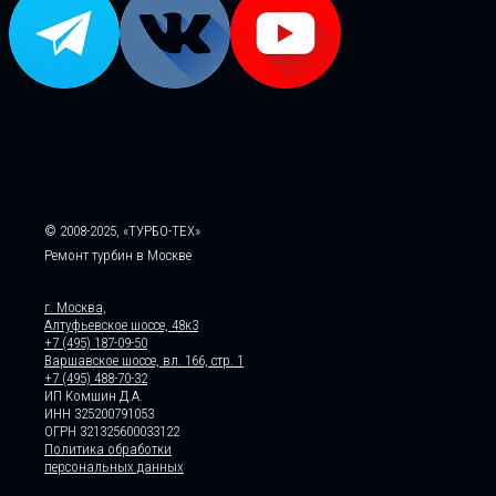
© 2008-2025, «ТУРБО-ТЕХ»
Ремонт турбин в Москве
г. Москва,
Алтуфьевское шоссе, 48к3
+7 (495) 187-09-50
Варшавское шоссе, вл. 166, стр. 1
+7 (495) 488-70-32
ИП Комшин Д.А.
ИНН 325200791053
ОГРН 321325600033122
Политика обработки
персональных данных