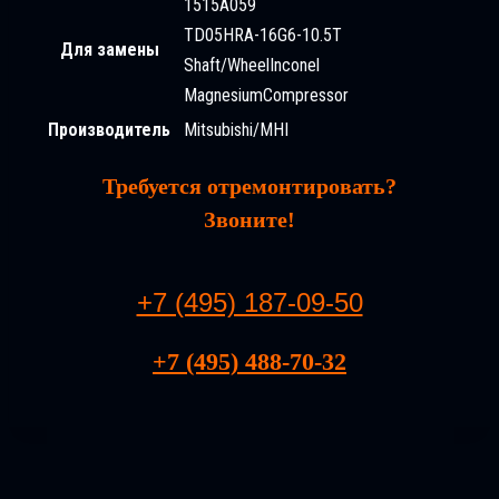
1515A059
TD05HRA-16G6-10.5T
Для замены
Shaft/WheelInconel
MagnesiumCompressor
Производитель
Mitsubishi/MHI
Требуется отремонтировать?
Звоните!
+7 (495) 187-09-50
+7 (495) 488-70-32