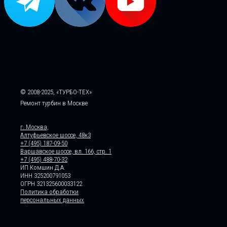
© 2008-2025, «ТУРБО-ТЕХ»
Ремонт турбин в Москве
г. Москва,
Алтуфьевское шоссе, 48к3
+7 (495) 187-09-50
Варшавское шоссе, вл. 166, стр. 1
+7 (495) 488-70-32
ИП Комшин Д.А.
ИНН 325200791053
ОГРН 321325600033122
Политика обработки
персональных данных