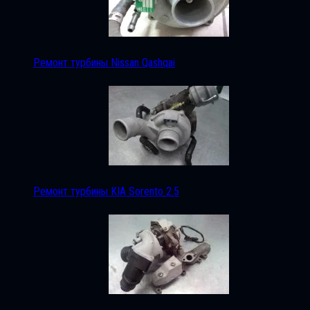
Ремонт турбины Nissan Qashqai
Ремонт турбины KIA Sorento 2.5