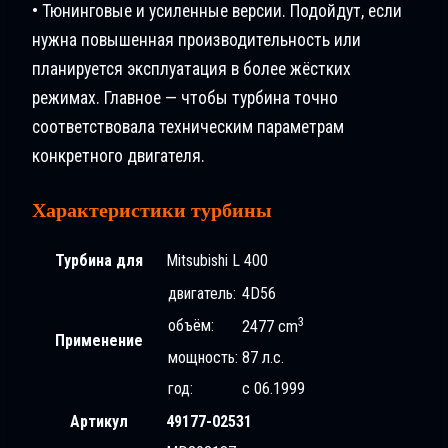
• Тюнинговые и усиленные версии. Подойдут, если
нужна повышенная производительность или
планируется эксплуатация в более жёстких
режимах. Главное — чтобы турбина точно
соответствовала техническим параметрам
конкретного двигателя.
Характеристики турбины
Турбина для
Mitsubishi L 400
двигатель:
4D56
3
объём:
2477 cm
Применение
мощность:
87 л.с.
год:
с 06.1999
Артикул
49177-02531