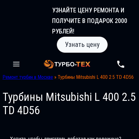
Перейти
УЗНАЙТЕ ЦЕНУ РЕМОНТА И
к
ПОЛУЧИТЕ В ПОДАРОК 2000
содержимому
РУБЛЕЙ!
Узнать цену
Ремонт турбин в Москве
»
Турбины Mitsubishi L 400 2.5 TD 4D56
Турбины Mitsubishi L 400 2.5
TD 4D56
Хотите, чтобы двигатель работал как положено?