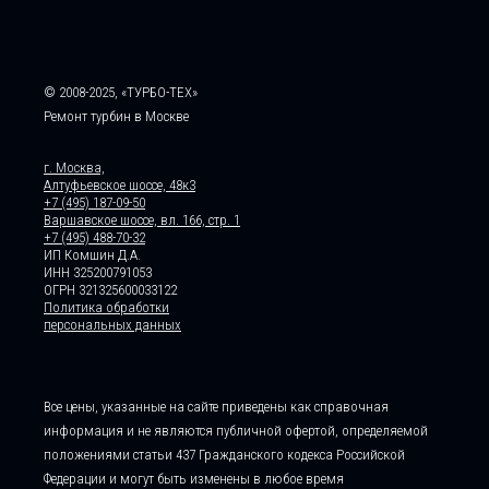
© 2008-2025, «ТУРБО-ТЕХ»
Ремонт турбин в Москве
г. Москва,
Алтуфьевское шоссе, 48к3
+7 (495) 187-09-50
Варшавское шоссе, вл. 166, стр. 1
+7 (495) 488-70-32
ИП Комшин Д.А.
ИНН 325200791053
ОГРН 321325600033122
Политика обработки
персональных данных
Все цены, указанные на сайте приведены как справочная
информация и не являются публичной офертой, определяемой
положениями статьи 437 Гражданского кодекса Российской
Федерации и могут быть изменены в любое время