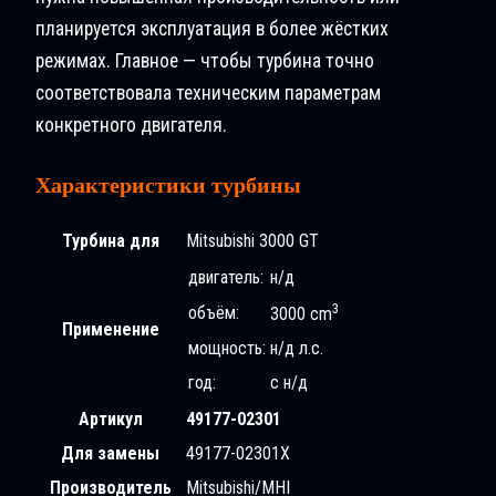
планируется эксплуатация в более жёстких
режимах. Главное — чтобы турбина точно
соответствовала техническим параметрам
конкретного двигателя.
Характеристики турбины
Турбина для
Mitsubishi 3000 GT
двигатель:
н/д
3
объём:
3000 cm
Применение
мощность:
н/д л.с.
год:
с н/д
Артикул
49177-02301
Для замены
49177-02301X
Производитель
Mitsubishi/MHI