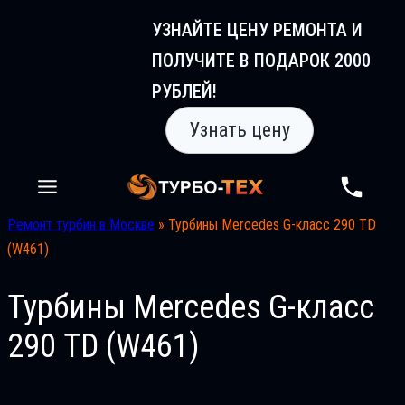
Перейти
УЗНАЙТЕ ЦЕНУ РЕМОНТА И
к
ПОЛУЧИТЕ В ПОДАРОК 2000
содержимому
РУБЛЕЙ!
Узнать цену
Ремонт турбин в Москве
»
Турбины Mercedes G-класс 290 TD
(W461)
Турбины Mercedes G-класс
290 TD (W461)