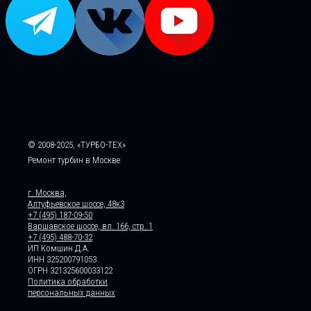
© 2008-2025, «ТУРБО-ТЕХ»
Ремонт турбин в Москве
г. Москва,
Алтуфьевское шоссе, 48к3
+7 (495) 187-09-50
Варшавское шоссе, вл. 166, стр. 1
+7 (495) 488-70-32
ИП Комшин Д.А.
ИНН 325200791053
ОГРН 321325600033122
Политика обработки
персональных данных