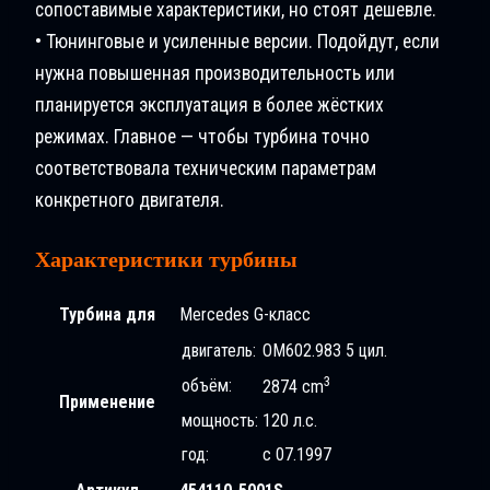
сопоставимые характеристики, но стоят дешевле.
• Тюнинговые и усиленные версии. Подойдут, если
нужна повышенная производительность или
планируется эксплуатация в более жёстких
режимах. Главное — чтобы турбина точно
соответствовала техническим параметрам
конкретного двигателя.
Характеристики турбины
Турбина для
Mercedes G-класс
двигатель:
OM602.983 5 цил.
3
объём:
2874 cm
Применение
мощность:
120 л.с.
год:
с 07.1997