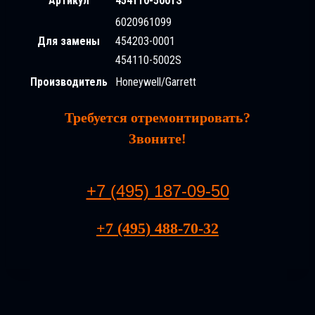
Артикул
454110-5001S
6020961099
Для замены
454203-0001
454110-5002S
Производитель
Honeywell/Garrett
Требуется отремонтировать?
Звоните!
+7 (495) 187-09-50
+7 (495) 488-70-32