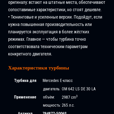
оригиналу: встают на штатные места, обеспечивают
сопоставимые характеристики, но стоят дешевле.
• Тюнинговые и усиленные версии. Подойдут, если
нужна повышенная производительность или
планируется эксплуатация в более жёстких
режимах. Главное — чтобы турбина точно
соответствовала техническим параметрам
конкретного двигателя.
Характеристики турбины
Турбина для
Mercedes E-класс
двигатель:
OM 642 LS DE 30 LA
3
Применение
объём:
2987 cm
мощность:
265 л.с.
Артикул
794877-5006S