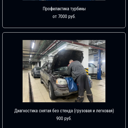
Профилактика турбины
от 7000 руб.
Диагностика снятая без стенда (грузовая и легковая)
900 руб.