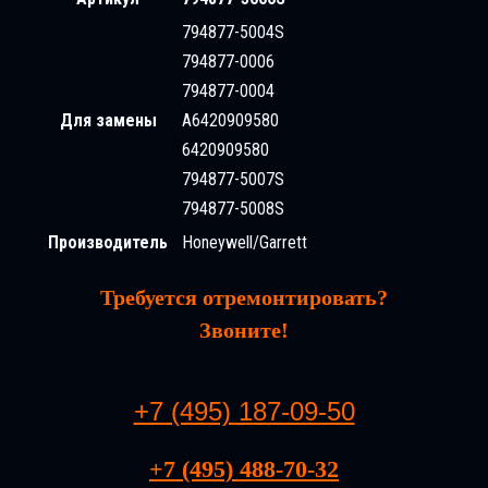
794877-5004S
794877-0006
794877-0004
Для замены
A6420909580
6420909580
794877-5007S
794877-5008S
Производитель
Honeywell/Garrett
Требуется отремонтировать?
Звоните!
+7 (495) 187-09-50
+7 (495) 488-70-32