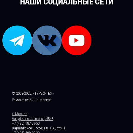
НАШИ СОЦИАЛЬНЫЕ СЕТИ
© 2008-2025, «ТУРБО-ТЕХ»
Ремонт турбин в Москве
г. Москва,
Алтуфьевское шоссе, 48к3
+7 (495) 187-09-50
Варшавское шоссе, вл. 166, стр. 1
+7 (495) 488-70-32