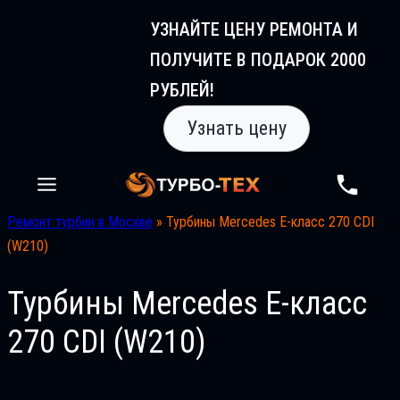
Перейти
УЗНАЙТЕ ЦЕНУ РЕМОНТА И
к
ПОЛУЧИТЕ В ПОДАРОК 2000
содержимому
РУБЛЕЙ!
Узнать цену
Ремонт турбин в Москве
»
Турбины Mercedes E-класс 270 CDI
(W210)
Турбины Mercedes E-класс
270 CDI (W210)