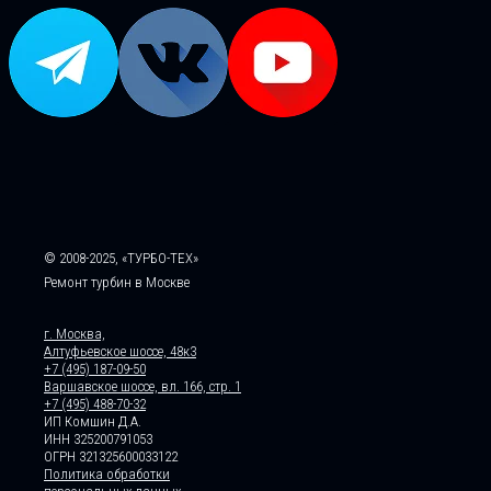
© 2008-2025, «ТУРБО-ТЕХ»
Ремонт турбин в Москве
г. Москва,
Алтуфьевское шоссе, 48к3
+7 (495) 187-09-50
Варшавское шоссе, вл. 166, стр. 1
+7 (495) 488-70-32
ИП Комшин Д.А.
ИНН 325200791053
ОГРН 321325600033122
Политика обработки