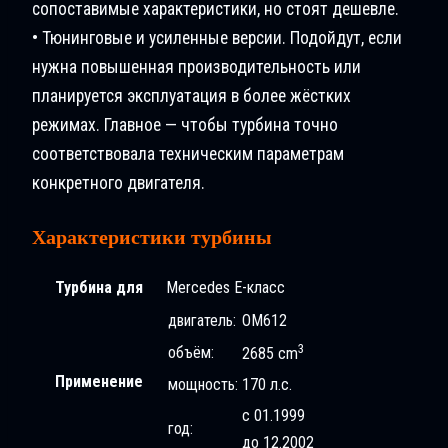
сопоставимые характеристики, но стоят дешевле.
• Тюнинговые и усиленные версии. Подойдут, если
нужна повышенная производительность или
планируется эксплуатация в более жёстких
режимах. Главное — чтобы турбина точно
соответствовала техническим параметрам
конкретного двигателя.
Характеристики турбины
Турбина для
Mercedes E-класс
двигатель:
OM612
3
объём:
2685 cm
Применение
мощность:
170 л.с.
с 01.1999
год:
до 12.2002