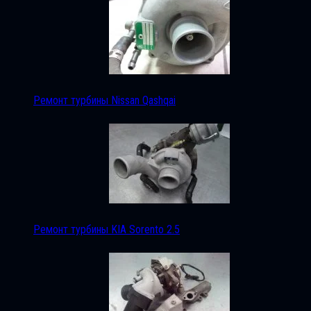
Ремонт турбины Nissan Qashqai
Ремонт турбины KIA Sorento 2.5