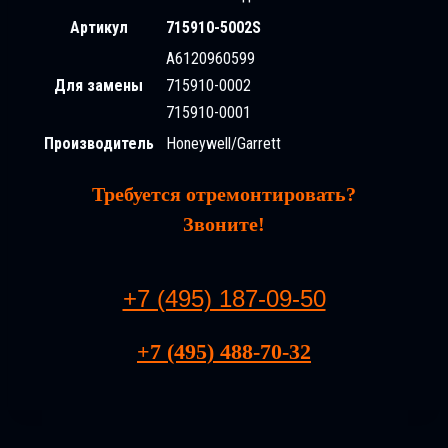
Артикул
715910-5002S
A6120960599
Для замены
715910-0002
715910-0001
Производитель
Honeywell/Garrett
Требуется отремонтировать?
Звоните!
+7 (495) 187-09-50
+7 (495) 488-70-32