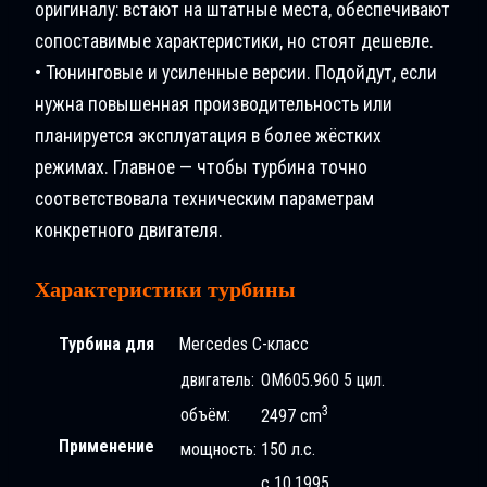
оригиналу: встают на штатные места, обеспечивают
сопоставимые характеристики, но стоят дешевле.
• Тюнинговые и усиленные версии. Подойдут, если
нужна повышенная производительность или
планируется эксплуатация в более жёстких
режимах. Главное — чтобы турбина точно
соответствовала техническим параметрам
конкретного двигателя.
Характеристики турбины
Турбина для
Mercedes C-класс
двигатель:
OM605.960 5 цил.
3
объём:
2497 cm
Применение
мощность:
150 л.с.
с 10.1995