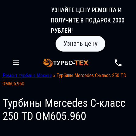
Перейти
УЗНАЙТЕ ЦЕНУ РЕМОНТА И
к
ПОЛУЧИТЕ В ПОДАРОК 2000
содержимому
РУБЛЕЙ!
Узнать цену
Ремонт турбин в Москве
»
Турбины Mercedes C-класс 250 TD
OM605.960
Турбины Mercedes C-класс
250 TD OM605.960