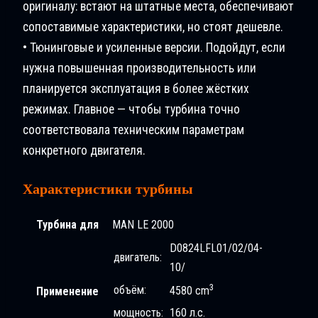
оригиналу: встают на штатные места, обеспечивают
сопоставимые характеристики, но стоят дешевле.
• Тюнинговые и усиленные версии. Подойдут, если
нужна повышенная производительность или
планируется эксплуатация в более жёстких
режимах. Главное — чтобы турбина точно
соответствовала техническим параметрам
конкретного двигателя.
Характеристики турбины
Турбина для
MAN LE 2000
D0824LFL01/02/04-
двигатель:
10/
3
объём:
4580 cm
Применение
мощность:
160 л.с.