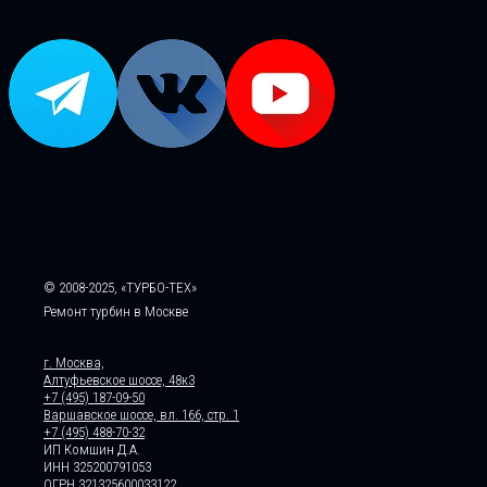
© 2008-2025, «ТУРБО-ТЕХ»
Ремонт турбин в Москве
г. Москва,
Алтуфьевское шоссе, 48к3
+7 (495) 187-09-50
Варшавское шоссе, вл. 166, стр. 1
+7 (495) 488-70-32
ИП Комшин Д.А.
ИНН 325200791053
ОГРН 321325600033122