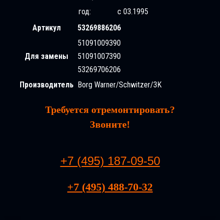
год:
с 03.1995
Артикул
53269886206
51091009390
Для замены
51091007390
53269706206
Производитель
Borg Warner/Schwitzer/3K
Требуется отремонтировать?
Звоните!
+7 (495) 187-09-50
+7 (495) 488-70-32