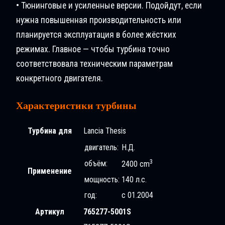
• Тюнинговые и усиленные версии. Подойдут, если
нужна повышенная производительность или
планируется эксплуатация в более жёстких
режимах. Главное — чтобы турбина точно
соответствовала техническим параметрам
конкретного двигателя.
Характеристики турбины
Турбина для
Lancia Thesis
двигатель:
Н.Д.
3
объём:
2400 cm
Применение
мощность:
140 л.с.
год:
с 01.2004
Артикул
765277-5001S