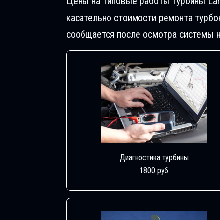
Цены на типовые работы Турбины Lan
касательно стоимости ремонта турбо
сообщается после осмотра системы н
Диагностика турбины
1800 руб