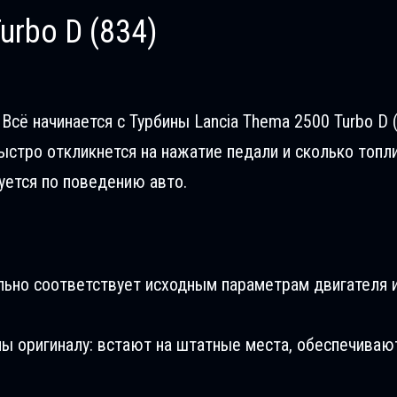
urbo D (834)
сё начинается с Турбины Lancia Thema 2500 Turbo D (
ыстро откликнется на нажатие педали и сколько топл
уется по поведению авто.
льно соответствует исходным параметрам двигателя и
ны оригиналу: встают на штатные места, обеспечиваю