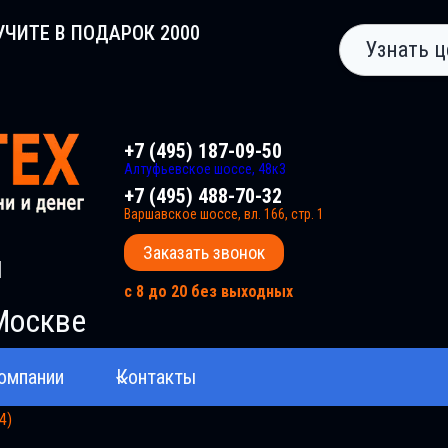
УЧИТЕ В ПОДАРОК 2000
Узнать ц
+7 (495) 187-09-50
Алтуфьевское шоссе, 48к3
+7 (495) 488-70-32
Варшавское шоссе, вл. 166, стр. 1
Заказать звонок
и
с 8 до 20 без выходных
Москве
омпании
Контакты
4)