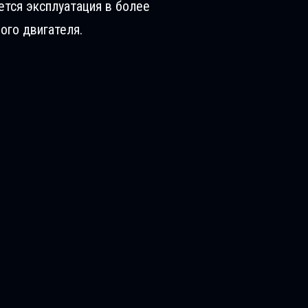
ется эксплуатация в более
ого двигателя.