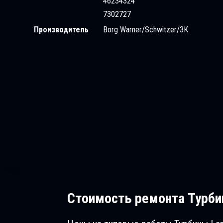
46234324
7302727
Производитель
Borg Warner/Schwitzer/3K
Стоимость ремонта
Турбин