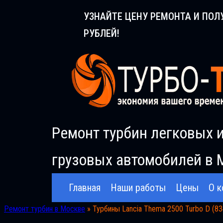
Перейти
УЗНАЙТЕ ЦЕНУ РЕМОНТА И ПОЛ
к
РУБЛЕЙ!
содержимому
Ремонт турбин легковых 
грузовых автомобилей в 
Главная
Наши работы
Цены
О к
Ремонт турбин в Москве
»
Турбины Lancia Thema 2500 Turbo D (83