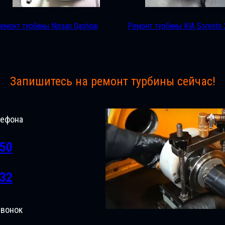
емонт турбины Nissan Qashqai
Ремонт турбины KIA Sorento 
Запишитесь на ремонт турбины сейчас!
лефона
-50
-32
звонок